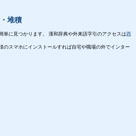
・堆積
簡単に見つかります。 漢和辞典や外来語字引のアクセスは
西
様のスマホにインストールすれば自宅や職場の外でインター