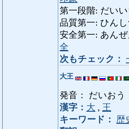
第一段階: だいいちだ
品質第一: ひんしつだい
安全第一: あんぜんだい
全
次もチェック：
大王
発音： だいおう
漢字：
大
,
王
キーワード：
歴