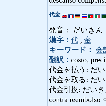
descanso compens
代金
発音： だいきん
漢字：
代
,
金
キーワード：
会
翻訳：
costo, preci
代金を払う: だいきんを
代金を取る: だいきんを
代金引換: だいきんひきか
contra reembolso