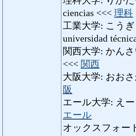
理科大学: りかだいがく: 
ciencias <<<
理科
工業大学: こうぎょうだい
universidad técni
関西大学: かんさいだい
<<<
関西
大阪大学: おおさかだい
阪
エール大学: えーるだい
エール
オックスフォード