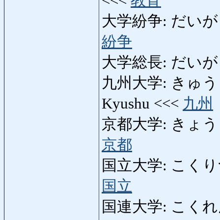
<<<
教育
大学紛争: だいがくふんそ
紛争
大学総長: だいがくそ
九州大学: きゅうしゅ
Kyushu <<<
九州
京都大学: きょうとだいが
京都
国立大学: こくりつだいが
国立
国連大学: こくれんだい