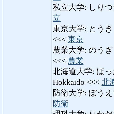
私立大学: しりつだいがく
立
東京大学: とうきょうだ
<<<
東京
農業大学: のうぎょうだ
<<<
農業
北海道大学: ほっかい
Hokkaido <<<
北
防衛大学: ぼうえいだい
防衛