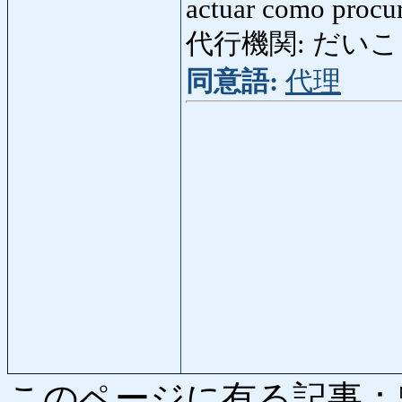
actuar como procu
代行機関: だいこうき
同意語:
代理
このページに有る記事：5427