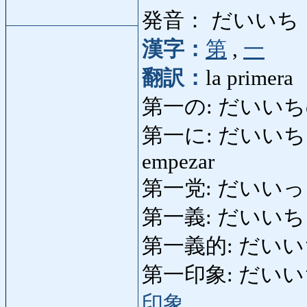
発音： だいいち
漢字：
第
,
一
翻訳：
la primera
第一の: だいいちの: in
第一に: だいいちに: pri
empezar
第一党: だいいっとう
第一義: だいいちぎ: p
第一義的: だいいちぎ
第一印象: だいいちいん
印象