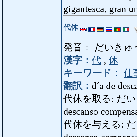
gigantesca, gran 
代休
発音： だいきゅ
漢字：
代
,
休
キーワード：
仕
翻訳：
día de des
代休を取る: だいきゅ
descanso compens
代休を与える: だいき