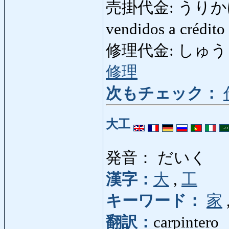
売掛代金: うりかけだいき
vendidos a crédit
修理代金: しゅうりだいき
修理
次もチェック：
大工
発音： だいく
漢字：
大
,
工
キーワード：
家
翻訳：
carpintero