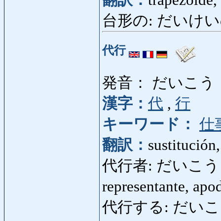
翻訳：
trapezoide,
台形の: だいけいの: tr
代行
発音： だいこう
漢字：
代
,
行
キーワード：
仕
翻訳：
sustitución
代行者: だいこうしゃ: p
representante, apo
代行する: だいこうする: 