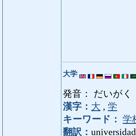
大学
発音： だいがく
漢字：
大
,
学
キーワード：
学
翻訳：
universidad