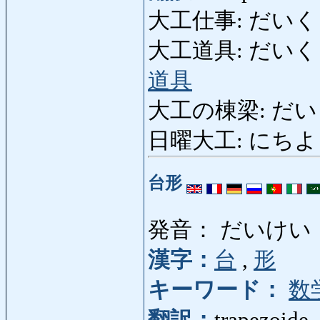
大工仕事: だいくしごと
大工道具: だいくどうぐ: 
道具
大工の棟梁: だいくのと
日曜大工: にちようだい
台形
発音： だいけい
漢字：
台
,
形
キーワード：
数