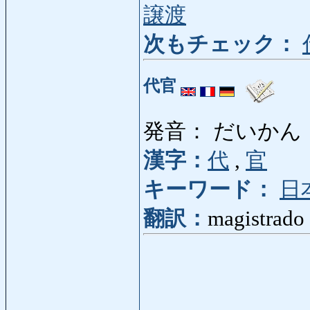
譲渡
次もチェック：
代官
発音： だいかん
漢字：
代
,
官
キーワード：
日
翻訳：
magistrado 