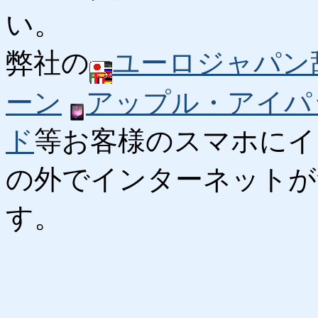
い。
弊社の
ユーロジャパン
ーン
アップル・アイパ
ド
等お客様のスマホにイ
の外でインターネットが
す。