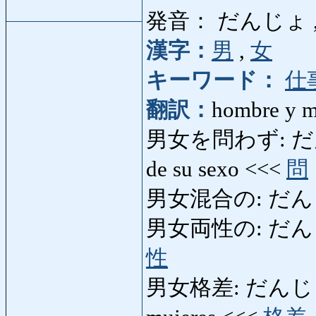
発音： だんじょ 
漢字：
男
,
女
キーワード：
仕
翻訳：
hombre y m
男女を問わず: だんじ
de su sexo <<<
問
男女混合の: だんじ
男女両性の: だんじ
性
男女格差: だんじょかくさ