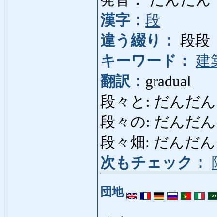
発音： だんだん
漢字：
段
違う綴り：
段段
キーワード：
建
翻訳：
gradual
段々と: だんだんと: po
段々の: だんだんの: d
段々畑: だんだんばたけ:
次もチェック：
団地