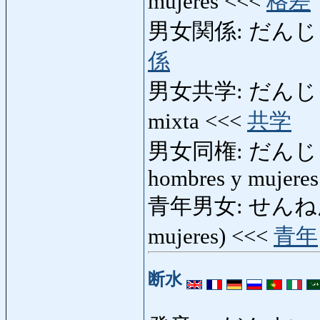
mujeres <<<
格差
男女関係: だんじょかん
係
男女共学: だんじょきょ
mixta <<<
共学
男女同権: だんじょどうけ
hombres y mujeres
青年男女: せんねんだん
mujeres) <<<
青年
断水