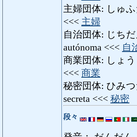
主婦団体: しゅふだんたい
<<<
主婦
自治団体: じちだんたい:
autónoma <<<
自
商業団体: しょうぎょう
<<<
商業
秘密団体: ひみつだんたい
secreta <<<
秘密
段々