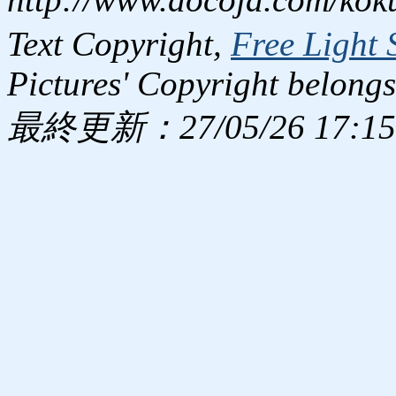
Text Copyright,
Free Light 
Pictures' Copyright belongs
最終更新：27/05/26 17:15