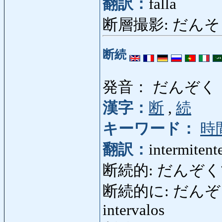
翻訳：
falla
断層撮影: だんそうさ
断続
発音： だんぞく
漢字：
断
,
続
キーワード：
時
翻訳：
intermitent
断続的: だんぞくてき: i
断続的に: だんぞくてきに:
intervalos