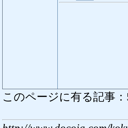
このページに有る記事：5527
http://www.docoja.com/kok