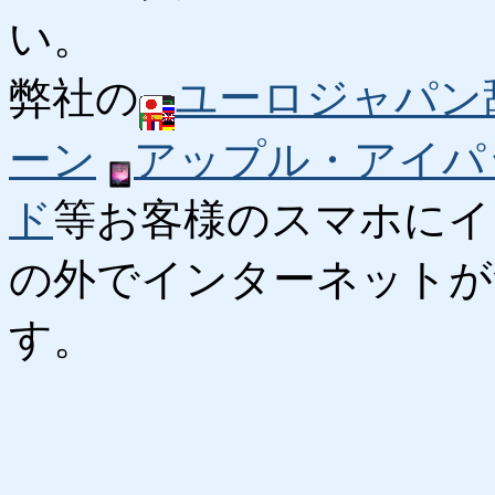
い。
弊社の
ユーロジャパン
ーン
アップル・アイパ
ド
等お客様のスマホにイ
の外でインターネットが
す。