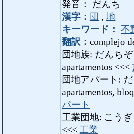
発音： だんち
漢字：
団
,
地
キーワード：
不
翻訳：
complejo d
団地族: だんちぞく: vi
apartamentos <<<
団地アパート: だんち
apartamentos, blo
パート
工業団地: こうぎょうだん
<<<
工業