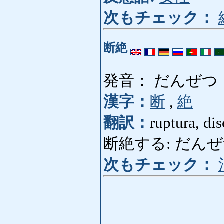
次もチェック：
断絶
発音： だんぜつ
漢字：
断
,
絶
翻訳：
ruptura, di
断絶する: だんぜつする: 
次もチェック：