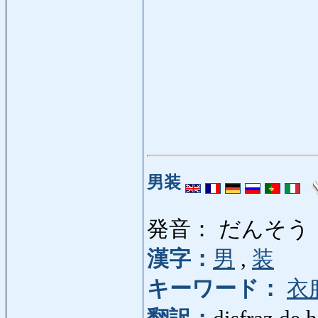
男装
発音： だんそう
漢字：
男
,
装
キーワード：
衣