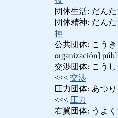
技
団体生活: だんたいせい
団体精神: だんたいせいし
神
公共団体: こうきょうだ
organización] púb
交渉団体: こうしょうだ
<<<
交渉
圧力団体: あつりょくだ
<<<
圧力
右翼団体: うよくだんたい