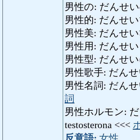
男性の: だんせいの:
男性的: だんせいてき:
男性美: だんせいび: b
男性用: だんせいよう:
男性型: だんせいけい:
男性歌手: だんせいかし
男性名詞: だんせいめいし
詞
男性ホルモン: だんせ
testosterona <<<
反意語:
女性