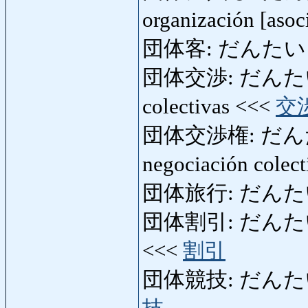
organización [aso
団体客: だんたいきゃく:
団体交渉: だんたいこ
colectivas <<<
交
団体交渉権: だんた
negociación colec
団体旅行: だんたいりょ
団体割引: だんたいわり
<<<
割引
団体競技: だんたいきょ