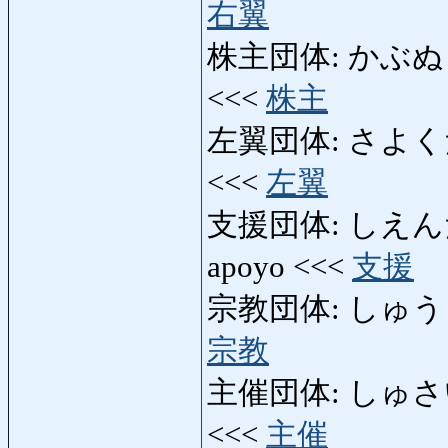
右翼
株主団体: かぶぬしだんた
<<<
株主
左翼団体: さよくだんたい
<<<
左翼
支援団体: しえんだんたい
apoyo <<<
支援
宗教団体: しゅうきょう
宗教
主催団体: しゅさいだんた
<<<
主催