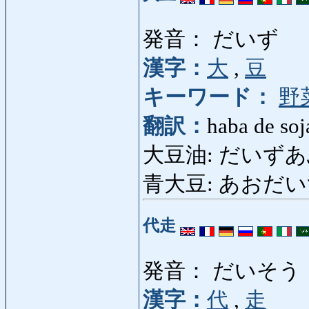
発音： だいず
漢字：
大
,
豆
キーワード：
野
翻訳：
haba de soj
大豆油: だいずあぶら: 
青大豆: あおだいず: 
代走
発音： だいそう
漢字：
代
,
走