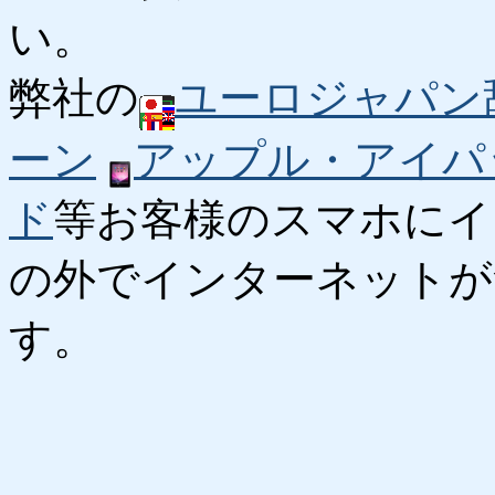
い。
弊社の
ユーロジャパン
ーン
アップル・アイパ
ド
等お客様のスマホにイ
の外でインターネットが
す。