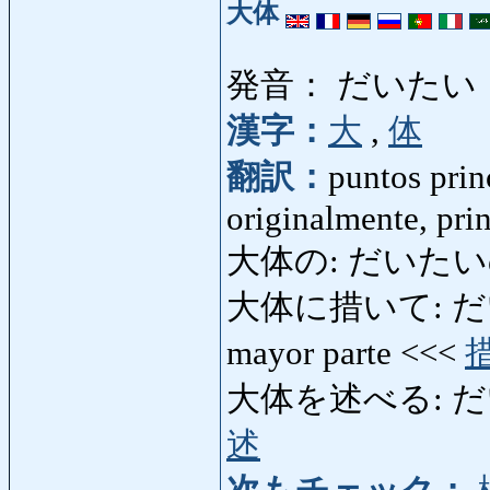
大体
発音： だいたい
漢字：
大
,
体
翻訳：
puntos prin
originalmente, pri
大体の: だいたいの: 
大体に措いて: だいたいに
mayor parte <<<
大体を述べる: だいた
述