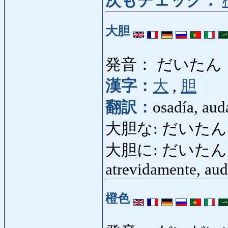
次もチェック：
大胆
発音： だいたん
漢字：
大
,
胆
翻訳：
osadía, aud
大胆な: だいたんな: va
大胆に: だいたんに: si
atrevidamente, aud
橙色