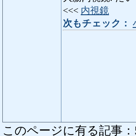
<<<
内視鏡
次もチェック：
このページに有る記事：5447