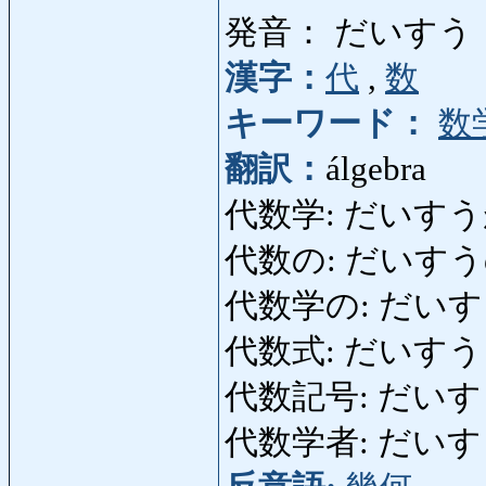
発音： だいすう
漢字：
代
,
数
キーワード：
数
翻訳：
álgebra
代数学: だいすう
代数の: だいすうの: 
代数学の: だい
代数式: だいすうしき: 
代数記号: だいすうきご
代数学者: だいすうが