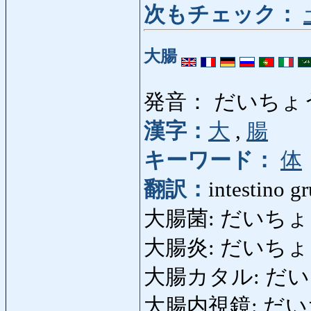
次もチェック：
大腸
発音： だいちょ
漢字：
大
,
腸
キーワード：
体
翻訳：
intestino g
大腸菌: だいちょうきん
大腸炎: だいちょうえん
大腸カタル: だい
大腸内視鏡: だいち