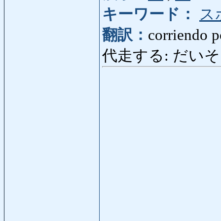
キーワード：
ス
翻訳：
corriendo p
代走する: だいそうする: 