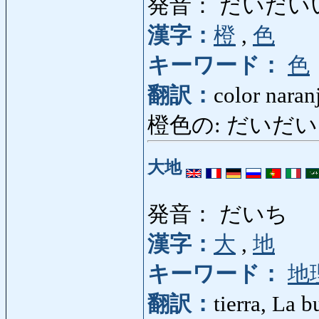
発音： だいだい
漢字：
橙
,
色
キーワード：
色
翻訳：
color naran
橙色の: だいだいいろの:
大地
発音： だいち
漢字：
大
,
地
キーワード：
地
翻訳：
tierra, La 