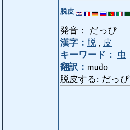
脱皮
発音： だっぴ
漢字：
脱
,
皮
キーワード：
虫
翻訳：
mudo
脱皮する: だっぴする: 