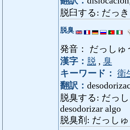
翻訳：
dislocación
脱臼する: だっきゅうする
脱臭
発音： だっしゅ
漢字：
脱
,
臭
キーワード：
衛
翻訳：
desodoriza
脱臭する: だっしゅうする
desodorizar algo
脱臭剤: だっしゅうざい