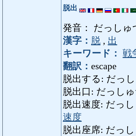
脱出
発音： だっしゅ
漢字：
脱
,
出
キーワード：
戦
翻訳：
escape
脱出する: だっしゅつ
脱出口: だっしゅつこう:
脱出速度: だっしゅつそ
速度
脱出座席: だっしゅつざ