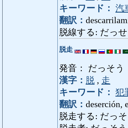
キーワード：
汽
翻訳：
descarrilam
脱線する: だっせんする: 
脱走
発音： だっそう
漢字：
脱
,
走
キーワード：
犯
翻訳：
deserción, 
脱走する: だっそうする: