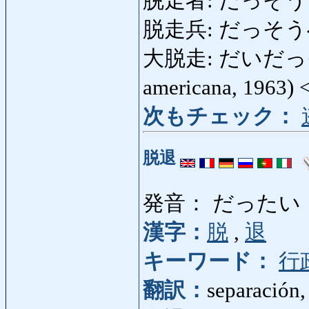
脱走者: だっそうしゃ:
脱走兵: だっそうへい:
大脱走: だいだっそう: E
americana, 1963)
次もチェック：
脱退
発音： だったい
漢字：
脱
,
退
キーワード：
行
翻訳：
separación,