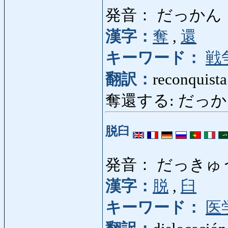
発音： だっかん
漢字：
奪
,
還
キーワード：
戦
翻訳：
reconquista
奪還する: だっかんする: 
脱臼
発音： だっきゅ
漢字：
脱
,
臼
キーワード：
医