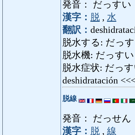
発音： だっすい
漢字：
脱
,
水
翻訳：
deshidratac
脱水する: だっすいする
脱水機: だっすいき: d
脱水症状: だっすいし
deshidratación <<
脱線
発音： だっせん
漢字：
脱
,
線