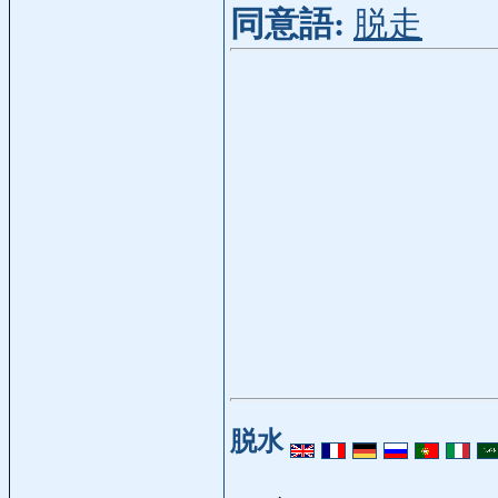
同意語:
脱走
脱水