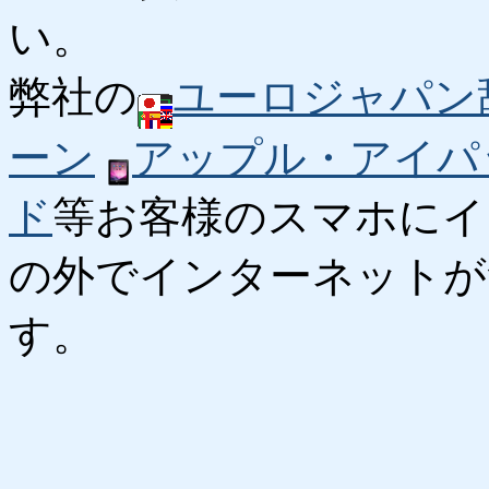
い。
弊社の
ユーロジャパン
ーン
アップル・アイパ
ド
等お客様のスマホにイ
の外でインターネットが
す。