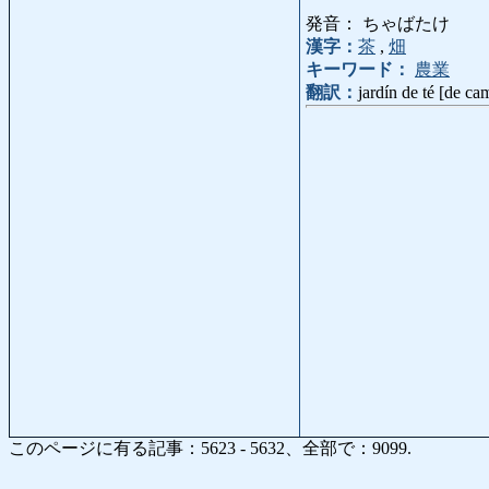
発音： ちゃばたけ
漢字：
茶
,
畑
キーワード：
農業
翻訳：
jardín de té [de ca
このページに有る記事：5623 - 5632、全部で：9099.