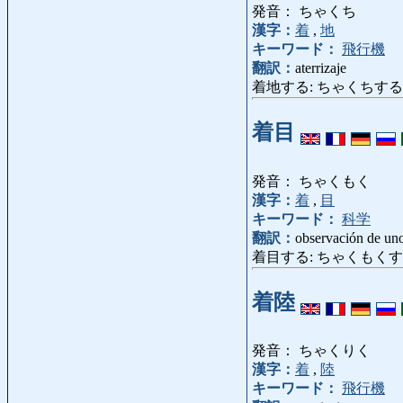
発音： ちゃくち
漢字：
着
,
地
キーワード：
飛行機
翻訳：
aterrizaje
着地する: ちゃくちする: tomar 
着目
発音： ちゃくもく
漢字：
着
,
目
キーワード：
科学
翻訳：
observación de un
着目する: ちゃくもくする: obser
着陸
発音： ちゃくりく
漢字：
着
,
陸
キーワード：
飛行機