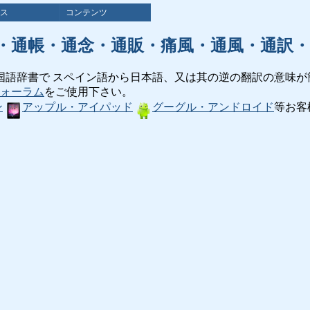
ス
コンテンツ
・通帳・通念・通販・痛風・通風・通訳・
国語辞書で スペイン語から日本語、又は其の逆の翻訳の意味が
ォーラム
をご使用下さい。
ン
アップル・アイパッド
グーグル・アンドロイド
等お客