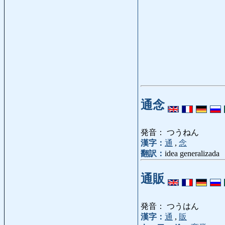
通念
発音： つうねん
漢字：
通
,
念
翻訳：
idea generalizada
通販
発音： つうはん
漢字：
通
,
販