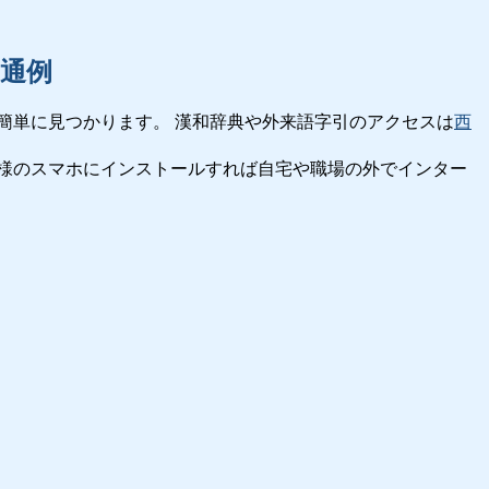
通例
簡単に見つかります。 漢和辞典や外来語字引のアクセスは
西
様のスマホにインストールすれば自宅や職場の外でインター