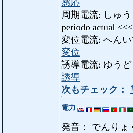
感応
周期電流: しゅうきでん
período actual <<
変位電流: へんいでんりゅ
変位
誘導電流: ゆうどうでん
誘導
次もチェック：
電力
発音： でんりょ