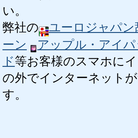
い。
弊社の
ユーロジャパン
ーン
アップル・アイパ
ド
等お客様のスマホにイ
の外でインターネットが
す。