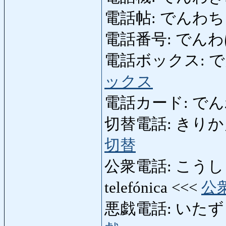
電話帖: でんわちょう: 
電話番号: でんわばんご
電話ボックス: でんわぼ
ックス
電話カード: でんわかーど
切替電話: きりかえでんわ
切替
公衆電話: こうしゅうでん
telefónica <<<
公
悪戯電話: いたずらでんわ