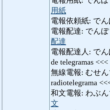
電報用紙: でんぽうようし
用紙
電報依頼紙: で
電報配達: でんぽうはいた
配達
電報配達人: でんぽうは
de telegramas <<<
無線電報: むせんでんぽ
radiotelegrama <
和文電報: わぶんでんぽう
文