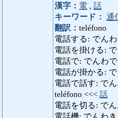
漢字：
電
,
話
キーワード：
通
翻訳：
teléfono
電話する: でんわする: l
電話を掛ける: で
電話で: でんわで: telef
電話が掛かる: でんわが
電話で話す: でんわではな
teléfono <<<
話
電話を切る: でんわをきる
電話機: でんわき: tel