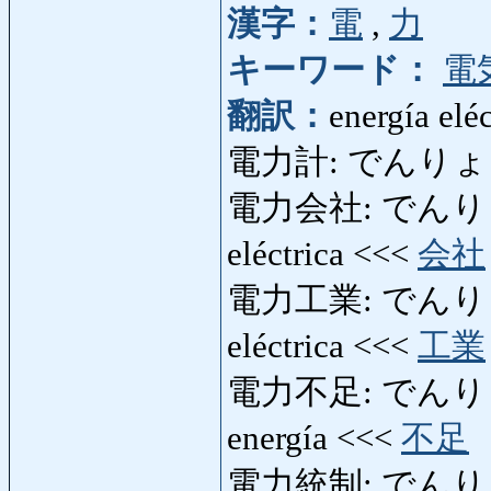
漢字：
電
,
力
キーワード：
電
翻訳：
energía eléc
電力計: でんりょくけい
電力会社: でんりょくが
eléctrica <<<
会社
電力工業: でんりょくこ
eléctrica <<<
工業
電力不足: でんりょくぶそ
energía <<<
不足
電力統制: でんりょくと