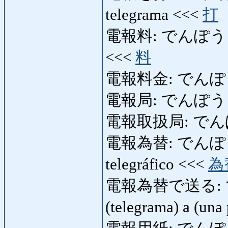
telegrama <<<
打
電報料: でんぽうりょう: 
<<<
料
電報料金: でんぽ
電報局: でんぽうきょく: 
電報取扱局: で
電報為替: でんぽうかわせ
telegráfico <<<
為
電報為替で送る: 
(telegrama) a (una