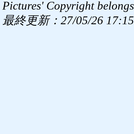
Pictures' Copyright belongs
最終更新：27/05/26 17:15