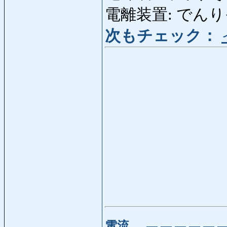
電離装置: でんりそう
次もチェック：
電流