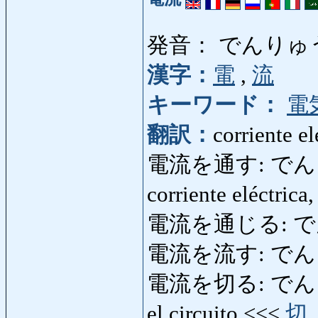
発音： でんりゅ
漢字：
電
,
流
キーワード：
電
翻訳：
corriente el
電流を通す: でんりゅう
corriente eléctrica,
電流を通じる: 
電流を流す: でん
電流を切る: でんりゅうを
el circuito <<<
切