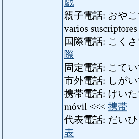
戯
親子電話: おやこでんわ: 
varios suscriptore
国際電話: こくさいでんわ
際
固定電話: こていでんわ:
市外電話: しがいでんわ:
携帯電話: けいたいでんわ:
móvil <<<
携帯
代表電話: だいひょうで
表