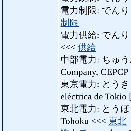
電力制限: でんりょくせ
制限
電力供給: でんりょく
<<<
供給
中部電力: ちゅうぶでん
Company, CEPCP
東京電力: とうきょう
eléctrica de Toki
東北電力: とうほくでん
Tohoku <<<
東北