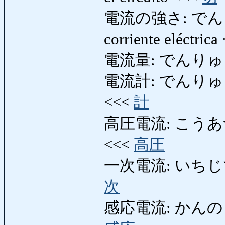
電流の強さ: でんりゅう
corriente eléctric
電流量: でんりゅ
電流計: でんりゅうけい:
<<<
計
高圧電流: こうあつでんり
<<<
高圧
一次電流: いちじでんり
次
感応電流: かんのうでん