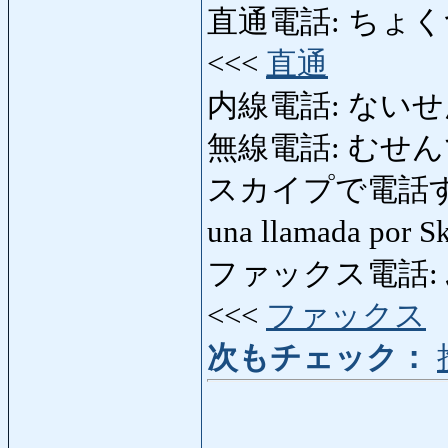
直通電話: ちょくつうでん
<<<
直通
内線電話: ないせんで
無線電話: むせんでんわ:
スカイプで電話する
una llamada por 
ファックス電話: ふぁ
<<<
ファックス
次もチェック：