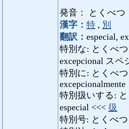
発音： とくべつ
漢字：
特
,
別
翻訳：
especial, e
特別な: とくべつな: esp
excepcional 
特別に: とくべつに: esp
excepcionalmente
特別扱いする: とくべ
especial <<<
扱
特別号: とくべつごう: 