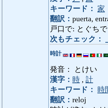
キーワード：
家
翻訳：
puerta, ent
戸口で: とぐちで: en l
次もチェック：
時計
発音： とけい
漢字：
時
,
計
キーワード：
時
翻訳：
reloj