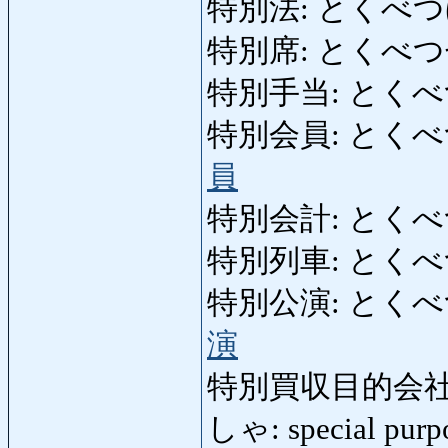
特別法: とくべつほう: 
特別席: とくべつせき: 
特別手当: とくべつてあて
特別会員: とくべつかい
員
特別会計: とくべつかい
特別列車: とくべつれっ
特別公演: とくべつこう
演
特別買収目的会社
しゃ: special purp