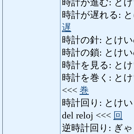
時計が進む: とけいがすす
時計が遅れる: とけいが
遅
時計の針: とけいのはり:
時計の鎖: とけいのくさ
時計を見る: とけいをみ
時計を巻く: とけいをまく:
<<<
巻
時計回り: とけいまわり: 
del reloj <<<
回
逆時計回り: ぎゃくどけ