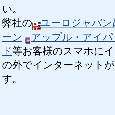
い。
弊社の
ユーロジャパン
ーン
アップル・アイパ
ド
等お客様のスマホにイ
の外でインターネットが
す。