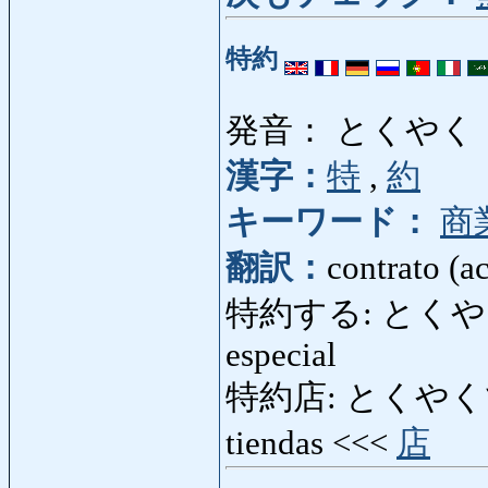
特約
発音： とくやく
漢字：
特
,
約
キーワード：
商
翻訳：
contrato (a
特約する: とくやくする: 
especial
特約店: とくやくてん: a
tiendas <<<
店