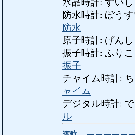
水晶時計: すいしょうど
防水時計: ぼうすいどけい:
防水
原子時計: げんしどけい
振子時計: ふりこどけい: 
振子
チャイム時計: ちゃいむ
ャイム
デジタル時計: でじたる
ル
渡航