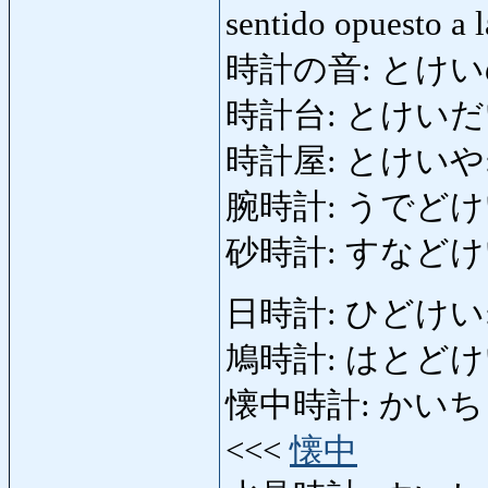
sentido opuesto a 
時計の音: とけいのおと: 
時計台: とけいだい: to
時計屋: とけいや: re
腕時計: うでどけい: re
砂時計: すなどけい: r
日時計: ひどけい: re
鳩時計: はとどけい: r
懐中時計: かいちゅうどけ
<<<
懐中