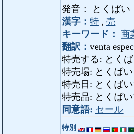
発音： とくばい
漢字：
特
,
売
キーワード：
商
翻訳：
venta espec
特売する: とくばいする: 
特売場: とくばいじょ
特売日: とくばいび: d
特売品: とくばいひん: 
同意語:
セール
特別