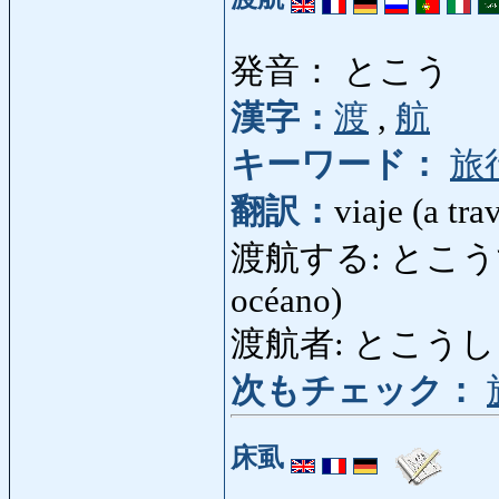
発音： とこう
漢字：
渡
,
航
キーワード：
旅
翻訳：
viaje (a tra
渡航する: とこうする: h
océano)
渡航者: とこうしゃ: 
次もチェック：
床虱