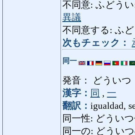
不同意: ふどうい: disp
異議
不同意する: ふどういする
次もチェック：
同一
発音： どういつ
漢字：
同
,
一
翻訳：
igualdad, s
同一性: どういつ
同一の: どういつの: i