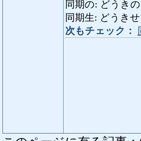
同期の: どうきの: ser 
同期生: どうきせい: c
次もチェック：