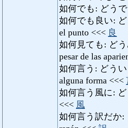
如何でも: どうでも: de 
如何でも良い: どうでもい
el punto <<<
良
如何見ても: どうみても: 
pesar de las apari
如何言う: どういう: de 
alguna forma <<<
如何言う風に: どういう
<<<
風
如何言う訳だか: どう