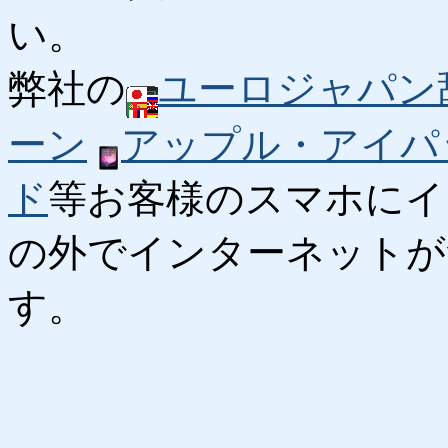
い。
弊社の
ユーロジャパン
ーン
アップル・アイパ
ド
等お客様のスマホにイ
の外でインターネットが
す。