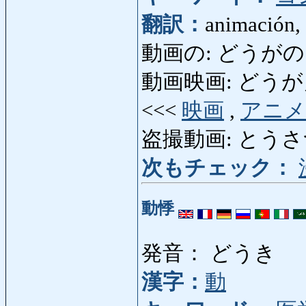
翻訳：
animación, 
動画の: どうがの: alg
動画映画: どうがえいが:
<<<
映画
,
アニメ
盗撮動画: とうさつどうが
次もチェック：
動悸
発音： どうき
漢字：
動