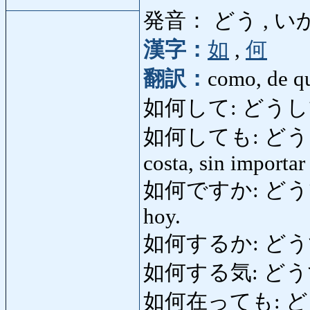
発音： どう , い
漢字：
如
,
何
翻訳：
como, de q
如何して: どうして: po
如何しても: どうしても: 
costa, sin importar
如何ですか: どうですか:
hoy.
如何するか: どうするか:
如何する気: どうするき
如何在っても: どうあっ