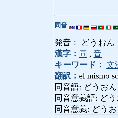
同音
発音： どうおん
漢字：
同
,
音
キーワード：
文
翻訳：
el mismo so
同音語: どうおんご: 
同音意義語: ど
同音意義: どうおんい