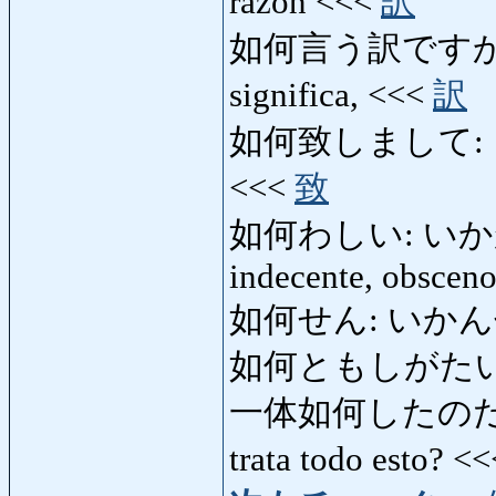
razón <<<
訳
如何言う訳ですか: 
significa, <<<
訳
如何致しまして: どう
<<<
致
如何わしい: いかがわし
indecente, obscen
如何せん: いかんせん: 
如何ともしがたい
一体如何したのだ: 
trata todo esto? <