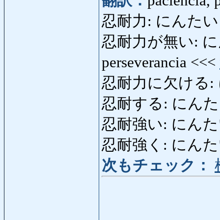
翻訳：
paciencia, 
忍耐力: にんたい
忍耐力が無い: にん
perseverancia <<<
忍耐力に欠ける:
忍耐する: にんたいする: 
忍耐強い: にんたいづよ
忍耐強く: にんたいづ
次もチェック：