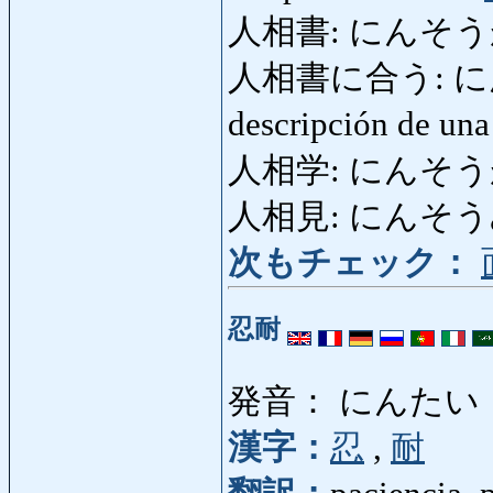
人相書: にんそうがき: 
人相書に合う: にんそ
descripción de un
人相学: にんそうがく: 
人相見: にんそうみ: f
次もチェック：
忍耐
発音： にんたい
漢字：
忍
,
耐