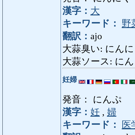
漢字：
大
キーワード：
野
翻訳：
ajo
大蒜臭い: にんにくくさ
大蒜ソース: にんにくそ
妊婦
発音： にんぷ
漢字：
妊
,
婦
キーワード：
医