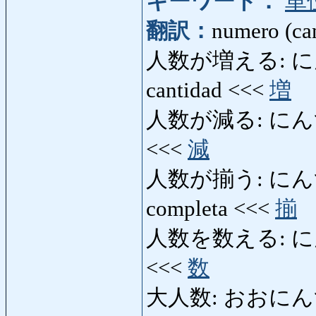
キーワード：
単
翻訳：
numero (can
人数が増える: にんず
cantidad <<<
増
人数が減る: にんずうが
<<<
減
人数が揃う: にんずうが
completa <<<
揃
人数を数える: にんず
<<<
数
大人数: おおにんずう: u