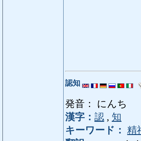
認知
発音： にんち
漢字：
認
,
知
キーワード：
精