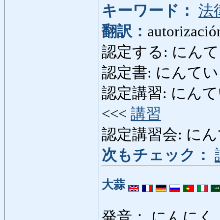
キーワード：
法
翻訳：
autorizació
認定する: にんていする:
認定書: にんていしょ: a
認定講習: にんていこうし
<<<
講習
認定講習会: に
次もチェック：
大蒜
発音： にんにく