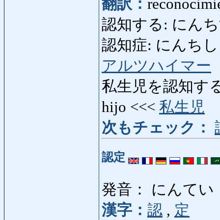
翻訳：
reconocimie
認知する: にんちする: re
認知症: にんちしょう: 
アルツハイマー
私生児を認知する: 
hijo <<<
私生児
次もチェック：
認定
発音： にんてい
漢字：
認
,
定