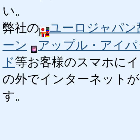
い。
弊社の
ユーロジャパン
ーン
アップル・アイパ
ド
等お客様のスマホにイ
の外でインターネットが
す。