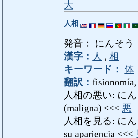
大
人相
発音： にんそう
漢字：
人
,
相
キーワード：
体
翻訳：
fisionomía,
人相の悪い: にんそうの
(maligna) <<<
悪
人相を見る: にんそうをみ
su apariencia <<<