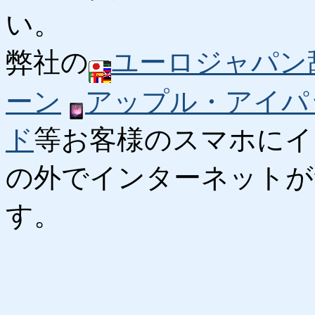
い。
弊社の
ユーロジャパン
ーン
アップル・アイパ
ド
等お客様のスマホにイ
の外でインターネットが
す。