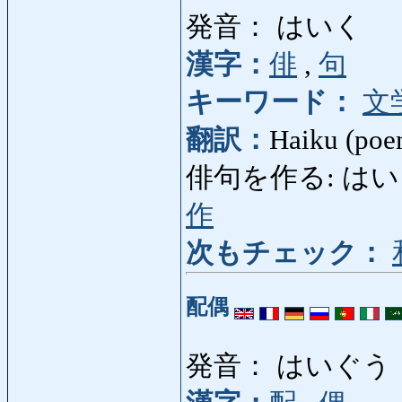
発音： はいく
漢字：
俳
,
句
キーワード：
文
翻訳：
Haiku (poe
俳句を作る: はいくをつ
作
次もチェック：
配偶
発音： はいぐう