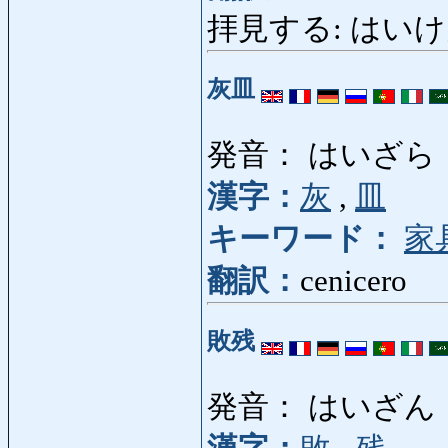
拝見する: はいけんする: 
灰皿
発音： はいざら
漢字：
灰
,
皿
キーワード：
家
翻訳：
cenicero
敗残
発音： はいざん