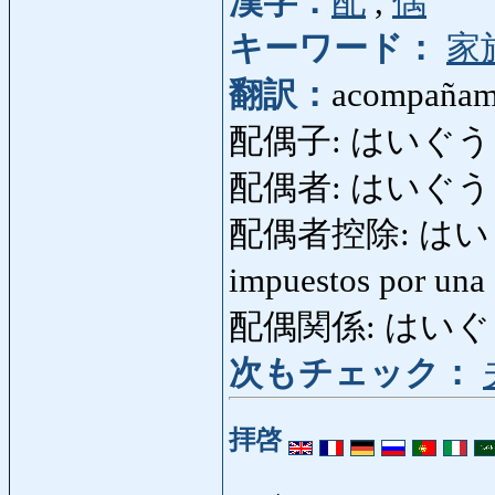
漢字：
配
,
偶
キーワード：
家
翻訳：
acompañami
配偶子: はいぐうし:
配偶者: はいぐうしゃ
配偶者控除: はいぐ
impuestos por una
配偶関係: はいぐうかん
次もチェック：
拝啓