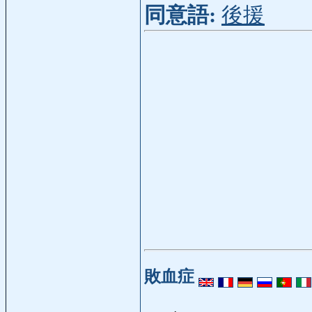
同意語:
後援
敗血症