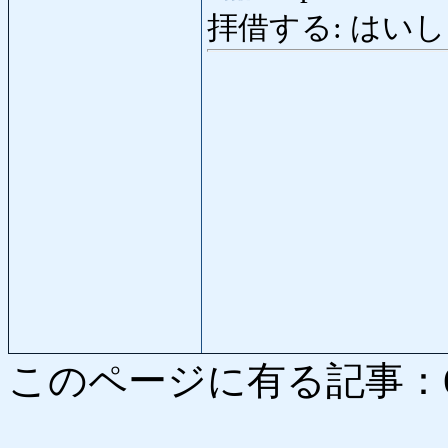
拝借する: はいしゃく
このページに有る記事：6782