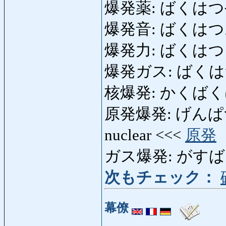
爆発薬: ばくはつ
爆発音: ばくはつおん: 
爆発力: ばくはつりょく
爆発ガス: ばくはつがす
核爆発: かくばくはつ: 
原発爆発: げんぱつばくは
nuclear <<<
原発
ガス爆発: がすばくはつ
次もチェック：
幕僚