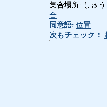
集合場所: しゅうごうば
合
同意語:
位置
次もチェック：