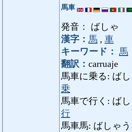
馬車
発音： ばしゃ
漢字：
馬
,
車
キーワード：
馬
翻訳：
carruaje
馬車に乗る: ばしゃにのる
乗
馬車で行く: ばしゃでいく:
行
馬車馬: ばしゃうま: ca