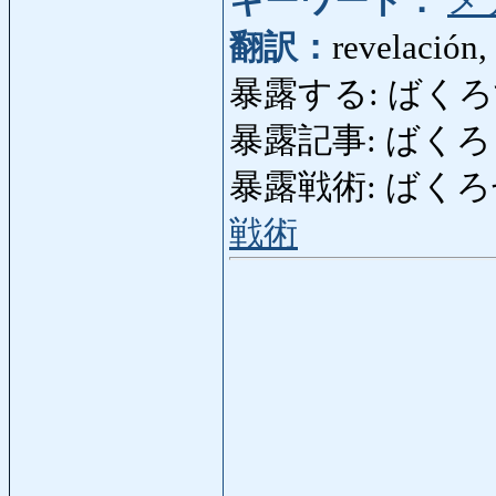
キーワード：
メ
翻訳：
revelación,
暴露する: ばくろする: 
暴露記事: ばくろきじ: 
暴露戦術: ばくろせんじゅ
戦術