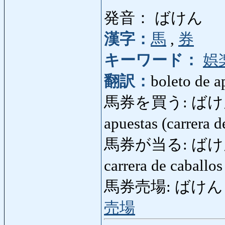
発音： ばけん
漢字：
馬
,
券
キーワード：
娯
翻訳：
boleto de a
馬券を買う: ばけんをか
apuestas (carrera 
馬券が当る: ばけんがあた
carrera de caballo
馬券売場: ばけんうりば: 
売場