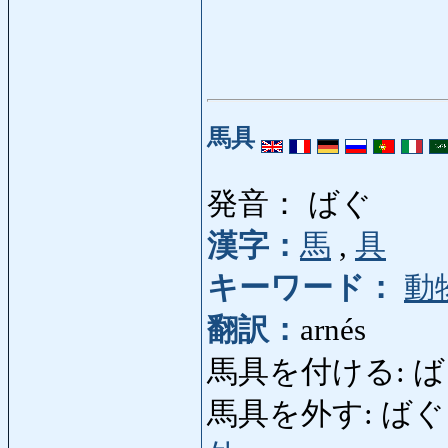
馬具
発音： ばぐ
漢字：
馬
,
具
キーワード：
動
翻訳：
arnés
馬具を付ける: ばぐをつ
馬具を外す: ばぐをはずす