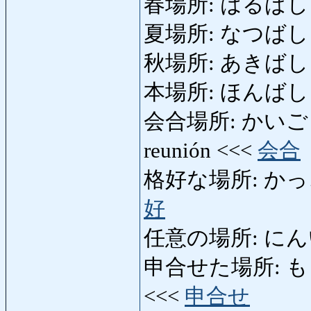
春場所: はるばしょ: to
夏場所: なつばしょ: to
秋場所: あきばしょ: to
本場所: ほんばしょ: to
会合場所: かいごうばしょ:
reunión <<<
会合
格好な場所: かっこうな
好
任意の場所: にんいのば
申合せた場所: もうし
<<<
申合せ