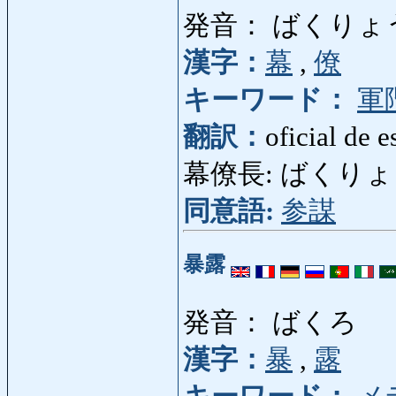
発音： ばくりょ
漢字：
幕
,
僚
キーワード：
軍
翻訳：
oficial de 
幕僚長: ばくりょうちょう
同意語:
参謀
暴露
発音： ばくろ
漢字：
暴
,
露