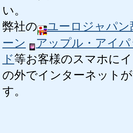
い。
弊社の
ユーロジャパン
ーン
アップル・アイパ
ド
等お客様のスマホにイ
の外でインターネットが
す。