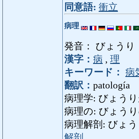
同意語:
衝立
病理
発音： びょうり
漢字：
病
,
理
キーワード：
病
翻訳：
patología
病理学: びょうり
病理の: びょうりの: 
病理解剖: びょうりかい
解剖