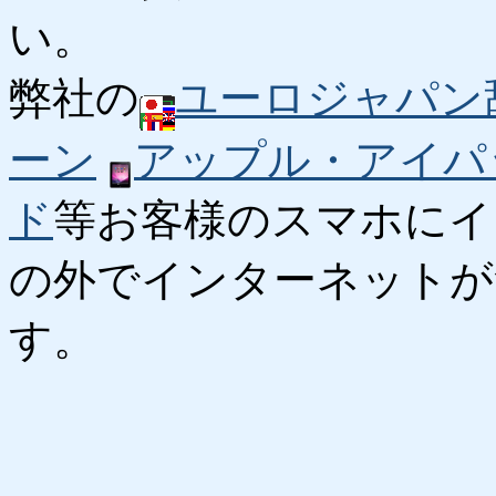
い。
弊社の
ユーロジャパン
ーン
アップル・アイパ
ド
等お客様のスマホにイ
の外でインターネットが
す。