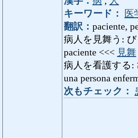
漢字：
病
,
人
キーワード：
医
翻訳：
paciente, p
病人を見舞う: びょう
paciente <<<
見舞
病人を看護する: び
una persona enfe
次もチェック：