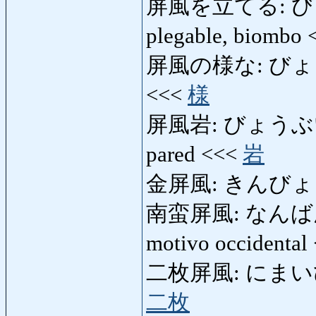
屏風を立てる: びょうぶ
plegable, biombo
屏風の様な: びょうぶの
<<<
様
屏風岩: びょうぶいわ: g
pared <<<
岩
金屏風: きんびょうぶ:
南蛮屏風: なんばんびょう
motivo occidental
二枚屏風: にまいびょうぶ
二枚