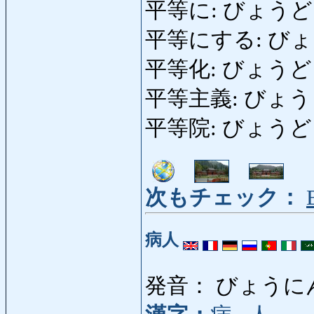
平等に: びょうどうに: 
平等にする: びょう
平等化: びょうどうか:
平等主義: びょうどうし
平等院: びょうどういん
次もチェック：
病人
発音： びょうに