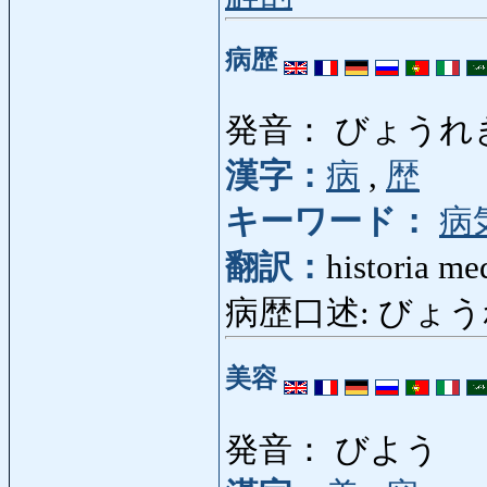
病歴
発音： びょうれ
漢字：
病
,
歴
キーワード：
病
翻訳：
historia me
病歴口述: びょうれ
美容
発音： びよう