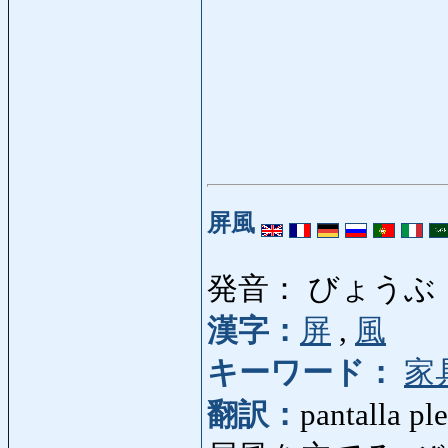
屏風
発音： びょうぶ
漢字：
屏
,
風
キーワード：
家
翻訳：
pantalla pl