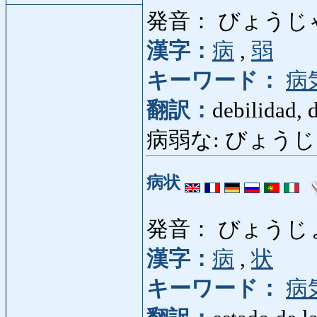
発音： びょうじ
漢字：
病
,
弱
キーワード：
病
翻訳：
debilidad, 
病弱な: びょうじゃくな
病状
発音： びょうじ
漢字：
病
,
状
キーワード：
病