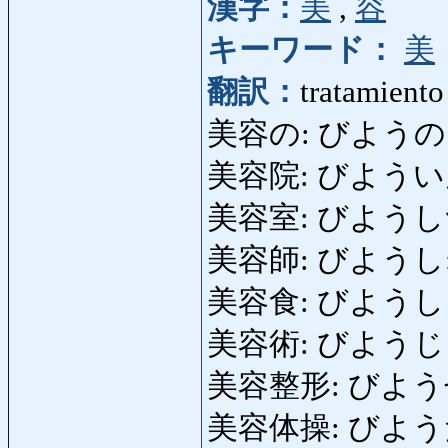
漢字：
美
,
容
キーワード：
美
翻訳：
tratamiento
美容の: びようの: bel
美容院: びよういん: s
美容室: びようしつ
美容師: びようし: art
美容食: びようしょく
美容術: びようじゅつ: 
美容整形: びようせいけい
美容体操: びようたいそ