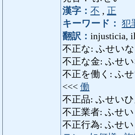
漢字：
不
,
正
キーワード：
犯
翻訳：
injusticia, 
不正な: ふせいな: inju
不正な金: ふせいなかね
不正を働く: ふせいをは
<<<
働
不正品: ふせいひん: ar
不正業者: ふせいぎょう
不正行為: ふせいこうい