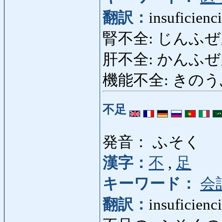
翻訳：
insuficienc
腎不全: じんふぜん: in
肝不全: かんふぜん: in
機能不全: きのうふぜん
不足
発音： ふそく
漢字：
不
,
足
キーワード：
会
翻訳：
insuficienci