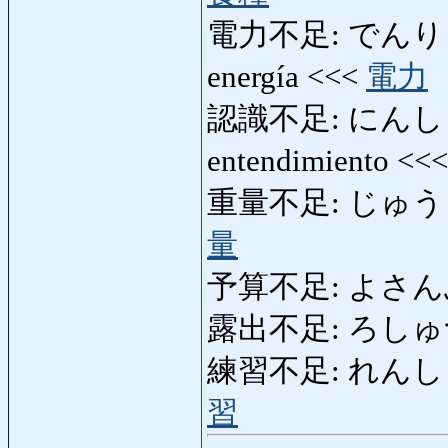
電力不足: でんりょくぶそ
energía <<<
電力
認識不足: にんしきぶそく
entendimiento <<
重量不足: じゅうりょう
量
予算不足: よさんぶそく:
露出不足: ろしゅつぶそ
練習不足: れんしゅうぶそ
習