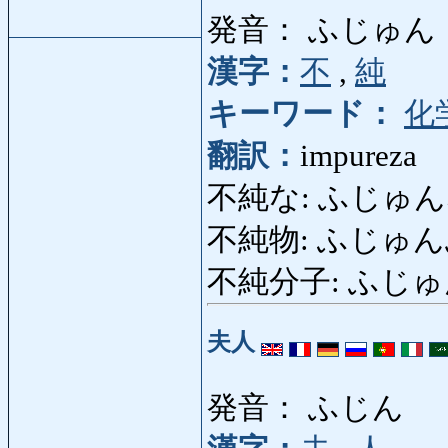
発音： ふじゅん
漢字：
不
,
純
キーワード：
化
翻訳：
impureza
不純な: ふじゅんな:
不純物: ふじゅんぶつ:
不純分子: ふじゅんぶん
夫人
発音： ふじん