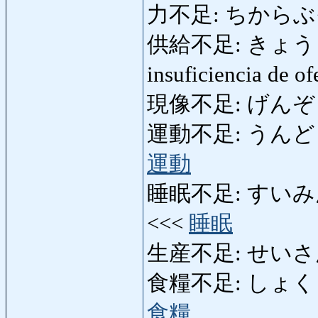
力不足: ちからぶそく: 
供給不足: きょうきゅうぶ
insuficiencia de o
現像不足: げんぞうぶそ
運動不足: うんどうぶそく:
運動
睡眠不足: すいみんぶそく
<<<
睡眠
生産不足: せいさんぶそ
食糧不足: しょくりょう
食糧