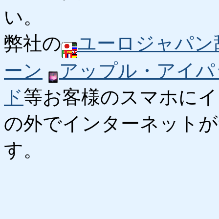
い。
弊社の
ユーロジャパン
ーン
アップル・アイパ
ド
等お客様のスマホにイ
の外でインターネットが
す。