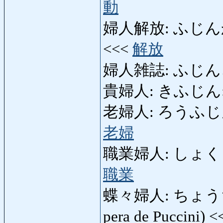
動
婦人解放: ふじんかいほう
<<<
解放
婦人雑誌: ふじんざっし:
貴婦人: きふじん: s
老婦人: ろうふじん: (m
老婦
職業婦人: しょくぎょう
職業
蝶々婦人: ちょうちょう
pera de Puccini) 