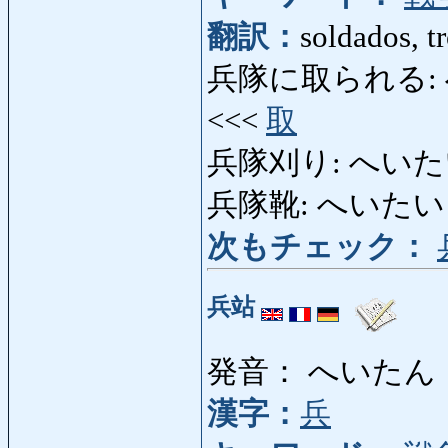
翻訳：
soldados, tr
兵隊に取られる: へい
<<<
取
兵隊刈り: へいたいがり
兵隊靴: へいたいぐつ: 
次もチェック：
兵站
発音： へいたん
漢字：
兵