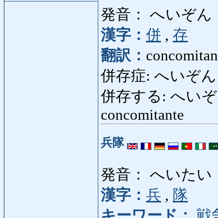
発音： へいぞん
漢字：
併
,
存
翻訳：
concomitan
併存症: へいぞんしょう
併存する: へいぞんする: 
concomitante
兵隊
発音： へいたい
漢字：
兵
,
隊
キーワード：
戦