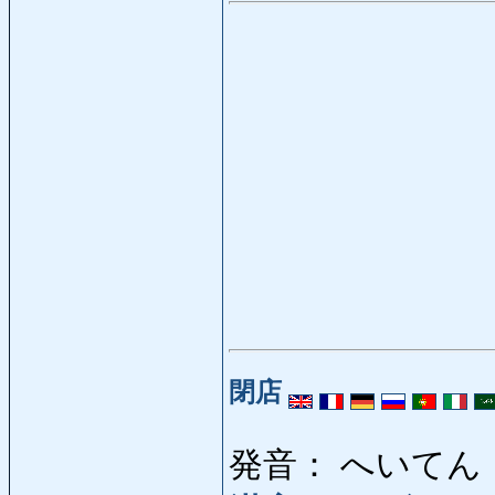
閉店
発音： へいてん