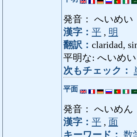
発音： へいめい
漢字：
平
,
明
翻訳：
claridad, s
平明な: へいめいな: cl
次もチェック：
平面
発音： へいめん
漢字：
平
,
面
キーワード：
数