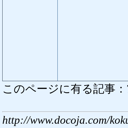
このページに有る記事：7621
http://www.docoja.com/kok