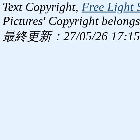
Text Copyright,
Free Light 
Pictures' Copyright belongs
最終更新：27/05/26 17:15