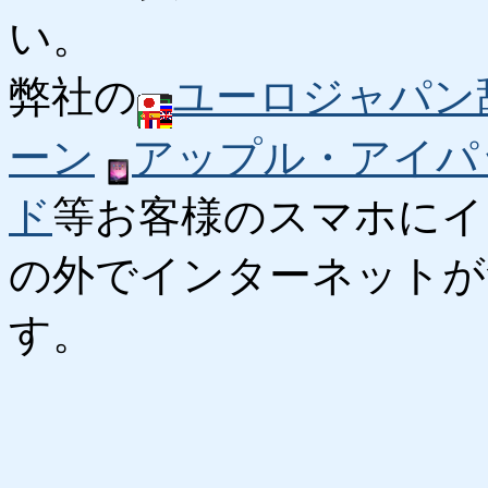
い。
弊社の
ユーロジャパン
ーン
アップル・アイパ
ド
等お客様のスマホにイ
の外でインターネットが
す。