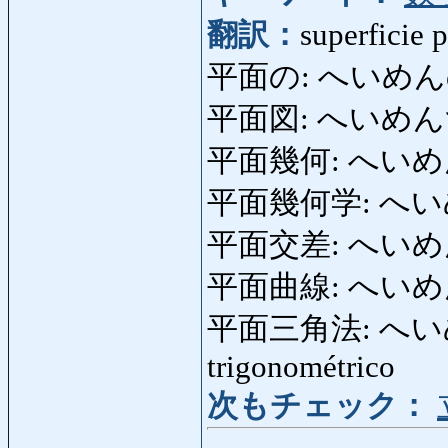
翻訳：
superficie 
平面の: へいめんの:
平面図: へいめんず: p
平面幾何: へいめんきか
平面幾何学: へい
平面交差: へいめんこう
平面曲線: へいめんき
平面三角法: へい
trigonométrico
次もチェック：