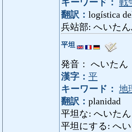
キーワード：
戦
翻訳：
logística de
兵站部: へいたんぶ: 
平坦
発音： へいたん
漢字：
平
キーワード：
地
翻訳：
planidad
平坦な: へいたんな: l
平坦にする: へいたんに