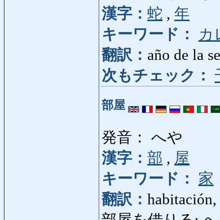
漢字：
蛇
,
年
キーワード：
カ
翻訳：
año de la s
次もチェック：
部屋
発音： へや
漢字：
部
,
屋
キーワード：
家
翻訳：
habitación,