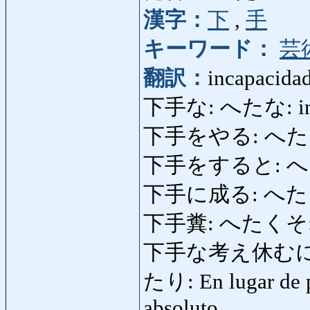
漢字：
下
,
手
キーワード：
芸
翻訳：
incapacida
下手な: へたな: inca
下手をやる: へたをやる:
下手をすると: へたをする
下手に成る: へたになる:
下手糞: へたくそ: rea
下手な考え休むに
たり: En lugar de p
absoluto