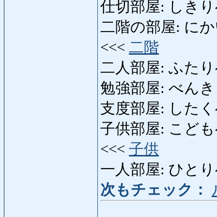
仕切部屋: しきりべや: 
二階の部屋: にかいのへや
<<<
二階
二人部屋: ふたりべや:
勉強部屋: べんきょうべ
支度部屋: したくべや: 
子供部屋: こどもべや: h
<<<
子供
一人部屋: ひとりべや:
次もチェック：