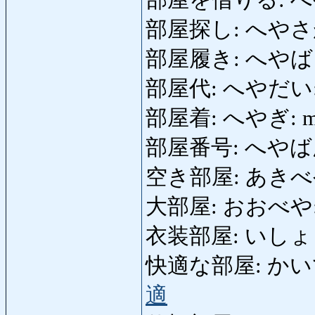
部屋を借りる: へやをか
部屋探し: へやさがし: 
部屋履き: へやばき: 
部屋代: へやだい: cu
部屋着: へやぎ: mati
部屋番号: へやばんごう
空き部屋: あきべや: c
大部屋: おおべや: hab
衣装部屋: いしょうべや:
快適な部屋: かいてきな
適