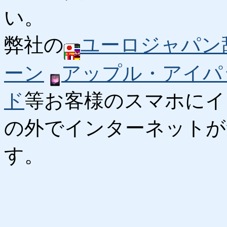
い。
弊社の
ユーロジャパン
ーン
アップル・アイパ
ド
等お客様のスマホにイ
の外でインターネットが
す。