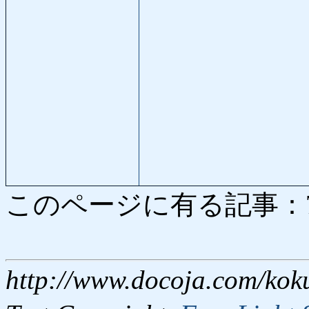
このページに有る記事：7631
http://www.docoja.com/kok