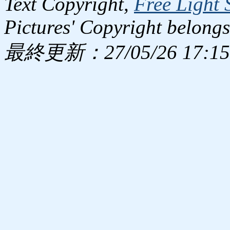
Text Copyright,
Free Light 
Pictures' Copyright belongs
最終更新：27/05/26 17:15