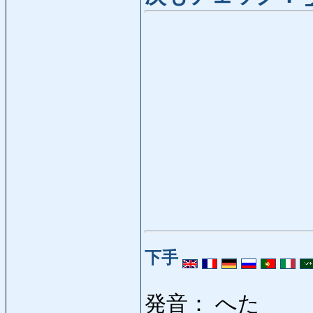
下手
発音： へた