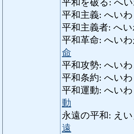
平和を破る: へいわをや
平和主義: へいわしゅぎ
平和主義者: へいわし
平和革命: へいわかくめい
命
平和攻勢: へいわこうせ
平和条約: へいわじょう
平和運動: へいわうんどう
動
永遠の平和: えいえん
遠