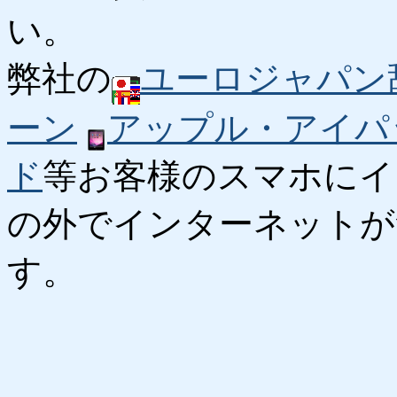
い。
弊社の
ユーロジャパン
ーン
アップル・アイパ
ド
等お客様のスマホにイ
の外でインターネットが
す。