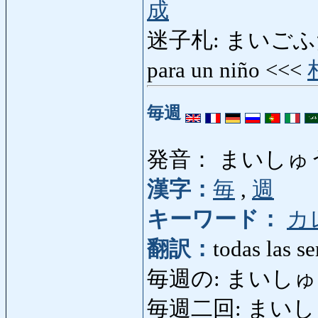
成
迷子札: まいごふだ: eti
para un niño <<<
毎週
発音： まいしゅ
漢字：
毎
,
週
キーワード：
カ
翻訳：
todas las s
毎週の: まいしゅうの:
毎週二回: まいしゅうに