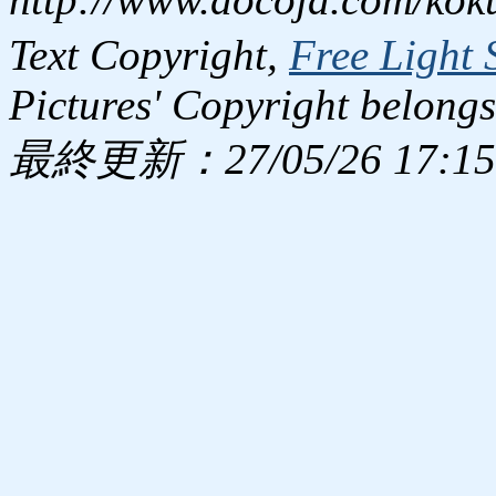
Text Copyright,
Free Light 
Pictures' Copyright belongs
最終更新：27/05/26 17:15