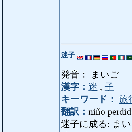
迷子
発音： まいご
漢字：
迷
,
子
キーワード：
旅
翻訳：
niño perdi
迷子に成る: まいごになる