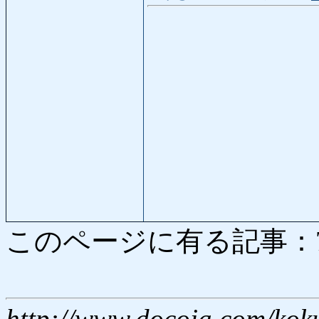
このページに有る記事：7955
http://www.docoja.com/kok