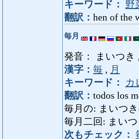
キーワード：
野
翻訳：
hen of the 
毎月
発音： まいつき 
漢字：
毎
,
月
キーワード：
カ
翻訳：
todos los m
毎月の: まいつきの: 
毎月二回: まいつきにか
次もチェック：