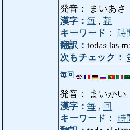
発音： まいあさ
漢字：
毎
,
朝
キーワード：
時
翻訳：
todas las m
次もチェック：
毎回
発音： まいかい
漢字：
毎
,
回
キーワード：
時