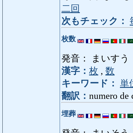
二回
次もチェック：
枚数
発音： まいすう
漢字：
枚
,
数
キーワード：
単
翻訳：
numero de 
埋葬