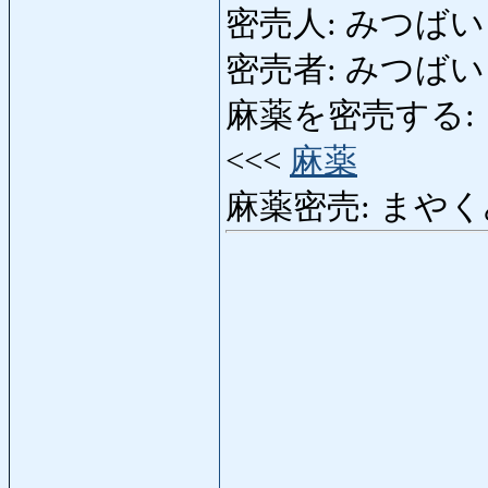
密売人: みつばいにん:
密売者: みつばい
麻薬を密売する: まや
<<<
麻薬
麻薬密売: まやくみつばい