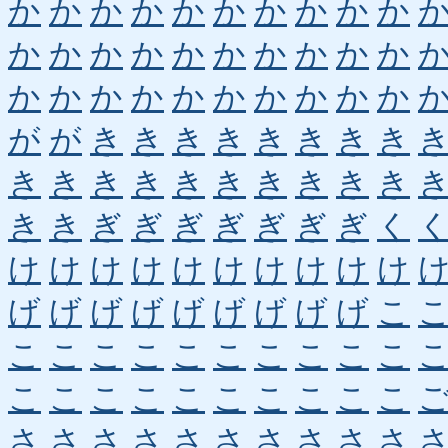
か
か
か
か
か
か
か
か
か
か
か
か
か
か
か
か
か
か
か
か
か
か
か
か
か
か
か
か
か
か
が
が
き
き
き
き
き
き
き
き
き
き
き
き
き
き
き
き
き
き
き
き
ぎ
ぎ
ぎ
ぎ
ぎ
ぎ
ぎ
く
け
け
け
け
け
け
け
け
け
け
げ
げ
げ
げ
げ
げ
げ
げ
げ
こ
こ
こ
こ
こ
こ
こ
こ
こ
こ
こ
こ
こ
こ
こ
こ
こ
こ
こ
こ
こ
さ
さ
さ
さ
さ
さ
さ
さ
さ
さ