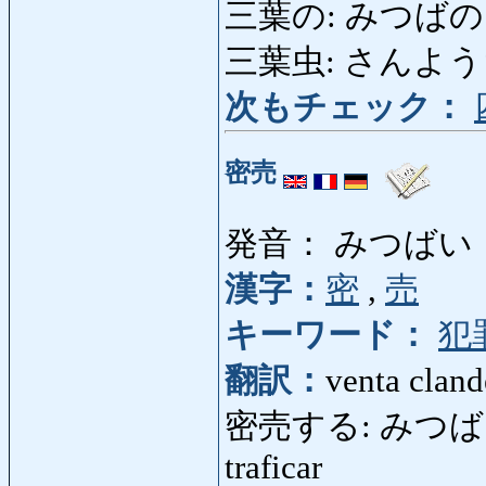
三葉の: みつばの: tre
三葉虫: さんようちゅう
次もチェック：
密売
発音： みつばい
漢字：
密
,
売
キーワード：
犯
翻訳：
venta clande
密売する: みつばいする: 
traficar