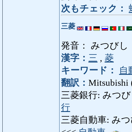
次もチェック：
三菱
発音： みつびし
漢字：
三
,
菱
キーワード：
自
翻訳：
Mitsubishi
三菱銀行: みつびしぎん
行
三菱自動車: みつびし