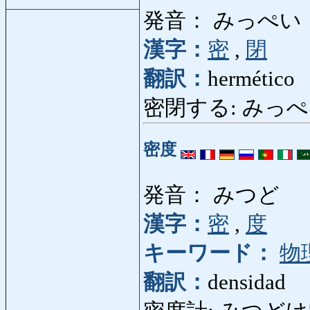
発音： みっぺい
漢字：
密
,
閉
翻訳：
hermético
密閉する: みっぺいする:
密度
発音： みつど
漢字：
密
,
度
キーワード：
物
翻訳：
densidad