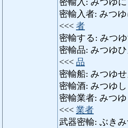
密輸入: みつゆに
密輸入者: みつゆにゅうし
<<<
者
密輸する: みつゆする: t
密輸品: みつゆひん: obj
<<<
品
密輸船: みつゆせん: em
密輸酒: みつゆしゅ: a
密輸業者: みつゆぎょう
<<<
業者
武器密輸: ぶきみつゆ: 