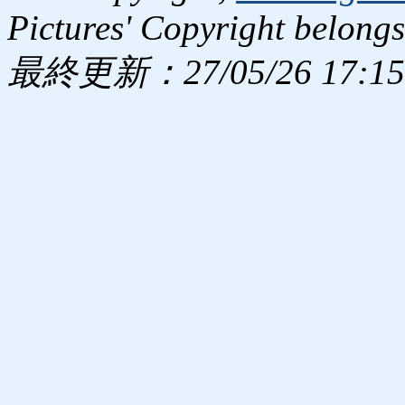
Pictures' Copyright belongs
最終更新：27/05/26 17:15