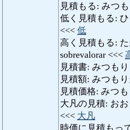
見積もる: みつ
低く見積もる: ひくくみつ
<<<
低
高く見積もる: たかく
sobrevalorar <<<
見積書: みつもりしょ: 
見積額: みつもりがく:
見積価格: みつもりかか
大凡の見積: おおよそ
<<<
大凡
時価に見積もって: 