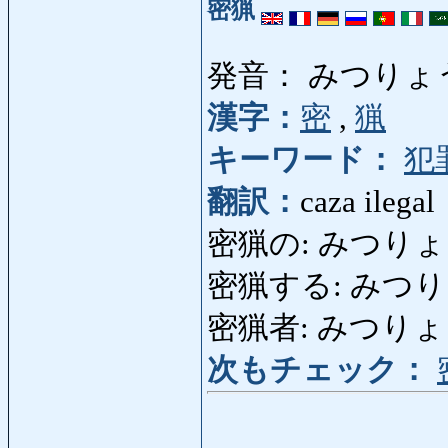
密猟
発音： みつりょ
漢字：
密
,
猟
キーワード：
犯
翻訳：
caza ilegal
密猟の: みつりょうの: c
密猟する: みつりょうす
密猟者: みつりょうしゃ:
次もチェック：