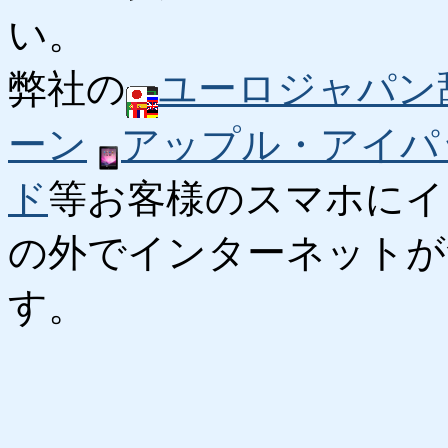
い。
弊社の
ユーロジャパン
ーン
アップル・アイパ
ド
等お客様のスマホにイ
の外でインターネットが
す。