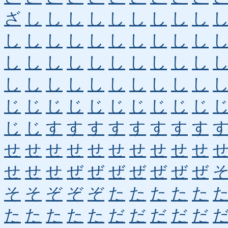
ざ
し
し
し
し
し
し
し
し
し
し
し
し
し
し
し
し
し
し
し
し
し
し
し
し
し
し
し
し
し
し
し
し
し
し
し
し
し
し
し
じ
じ
じ
じ
じ
じ
じ
じ
じ
じ
じ
じ
す
す
す
す
す
す
す
す
せ
せ
せ
せ
せ
せ
せ
せ
せ
せ
せ
せ
せ
ぜ
ぜ
ぜ
ぜ
ぜ
ぜ
ぜ
そ
そ
ぞ
ぞ
ぞ
た
た
た
た
た
た
た
た
た
た
だ
だ
だ
だ
だ