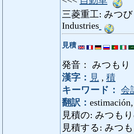
<<<
自動車
三菱重工: みつびしじ
Industries
見積
発音： みつもり
漢字：
見
,
積
キーワード：
会
翻訳：
estimación,
見積の: みつもりの:
見積する: みつもりする: