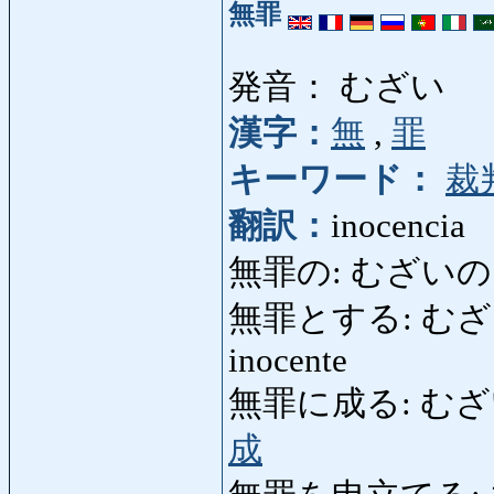
無罪
発音： むざい
漢字：
無
,
罪
キーワード：
裁
翻訳：
inocencia
無罪の: むざいの: i
無罪とする: むざいとする
inocente
無罪に成る: むざいになる
成