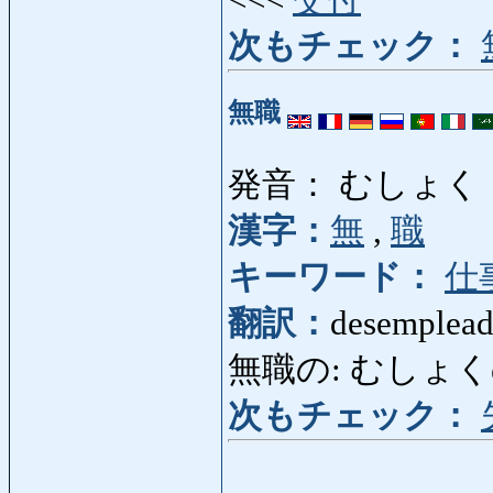
<<<
交付
次もチェック：
無職
発音： むしょく
漢字：
無
,
職
キーワード：
仕
翻訳：
desemplead
無職の: むしょくの: 
次もチェック：