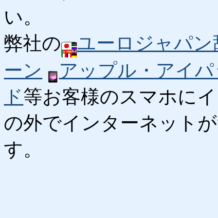
い。
弊社の
ユーロジャパン
ーン
アップル・アイパ
ド
等お客様のスマホにイ
の外でインターネットが
す。