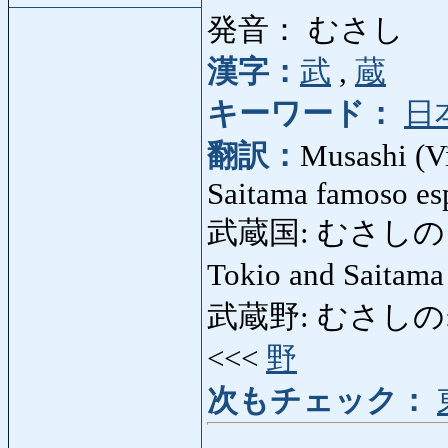
発音： むさし
漢字：
武
,
蔵
キーワード：
日
翻訳：
Musashi (Vi
Saitama famoso es
武蔵国: むさしのくに: V
Tokio and Saitam
武蔵野: むさしの: plani
<<<
野
次もチェック：