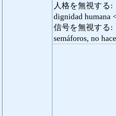
人格を無視する: じ
dignidad humana
信号を無視する: しん
semáforos, no hace