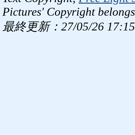
Pictures' Copyright belongs
最終更新：27/05/26 17:15