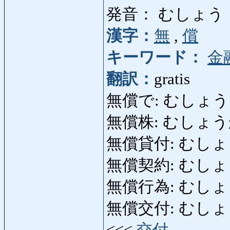
発音： むしょう
漢字：
無
,
償
キーワード：
金
翻訳：
gratis
無償で: むしょうで: g
無償株: むしょうかぶ: 
無償貸付: むしょうかし
無償契約: むしょうけい
無償行為: むしょうこう
無償交付: むしょうこうふ