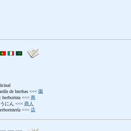
icinal
 de hierbas <<<
園
borista <<<
商
うにん <<<
商人
ristería <<<
店