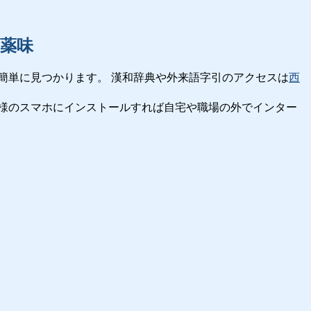
薬味
簡単に見つかります。 漢和辞典や外来語字引のアクセスは
西
様のスマホにインストールすれば自宅や職場の外でインター