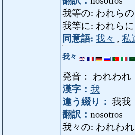
翻訳：
nosotros
我等の: われらの: n
我等に: われらに: pa
同意語:
我々
,
私
我々
発音： われわれ
漢字：
我
違う綴り：
我我
翻訳：
nosotros
我々の: われわれの: 