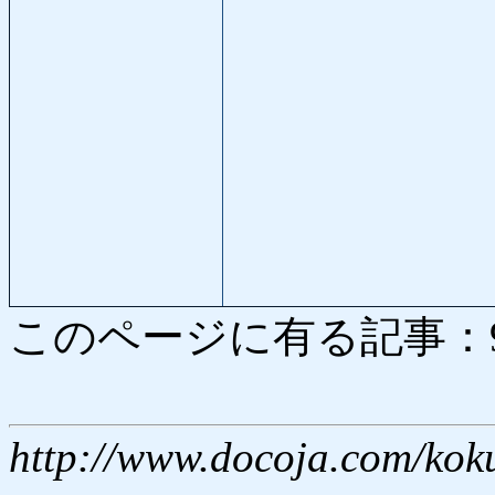
このページに有る記事：9096
http://www.docoja.com/kok