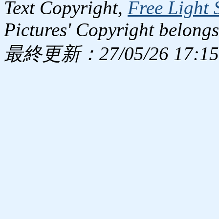
Text Copyright,
Free Light 
Pictures' Copyright belongs
最終更新：27/05/26 17:15