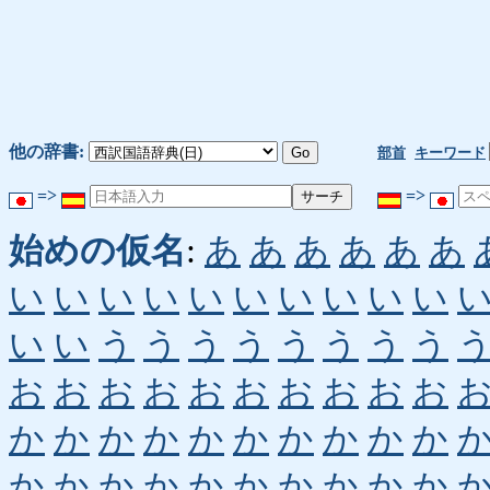
他の辞書:
部首
キーワード
=>
=>
始めの仮名
:
あ
あ
あ
あ
あ
あ
い
い
い
い
い
い
い
い
い
い
い
い
う
う
う
う
う
う
う
う
お
お
お
お
お
お
お
お
お
お
か
か
か
か
か
か
か
か
か
か
か
か
か
か
か
か
か
か
か
か