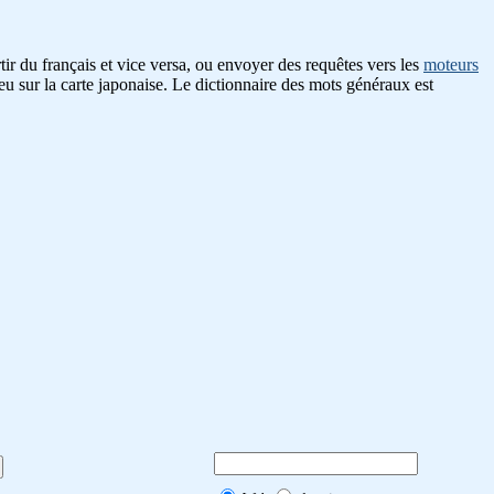
ir du français et vice versa, ou envoyer des requêtes vers les
moteurs
eu sur la carte japonaise. Le dictionnaire des mots généraux est