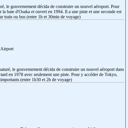
aturé, le gouvernement décida de construire un nouvel aéroport. Pour
r la baie d'Osaka et ouvert en 1994. Il a une piste et une seconde est
ar train ou bus (entre 1h et 30min de voyage)
 Airport
t saturé, le gouvernement décida de construire un nouvel aéroport dans
ès tard en 1978 avec seulement une piste. Pour y accéder de Tokyo,
 importants (entre 1h30 et 2h de voyage)