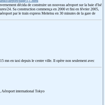
sanko/airport/page3-1.html
uvernement décida de construire un nouveau aéroport sur la baie d'Isé
eures/24. Sa construction commença en 2000 et fini en février 2005,
éroport par le train express Meitetsu en 30 minutes de la gare de
t 15 mn en taxi depuis le centre ville. Il opère non seulement avec
, Aéroport international Tokyo