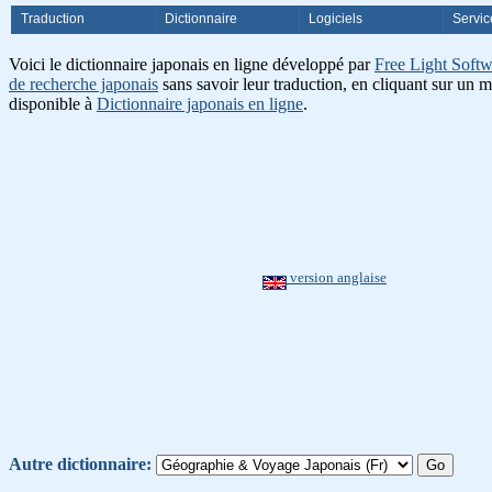
Traduction
Dictionnaire
Logiciels
Servic
Voici le dictionnaire japonais en ligne développé par
Free Light Softw
de recherche japonais
sans savoir leur traduction, en cliquant sur un m
disponible à
Dictionnaire japonais en ligne
.
version anglaise
Autre dictionnaire: