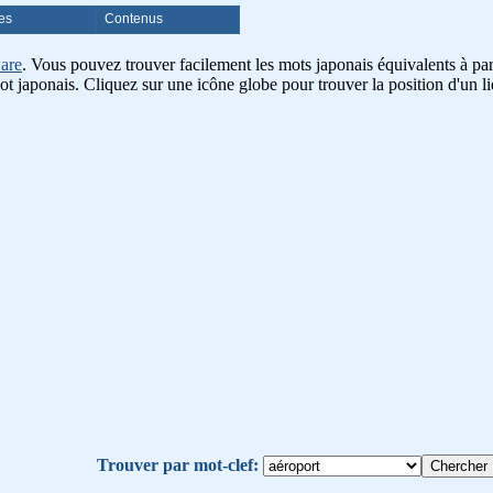
es
Contenus
are
. Vous pouvez trouver facilement les mots japonais équivalents à part
ot japonais. Cliquez sur une icône globe pour trouver la position d'un li
Trouver par mot-clef: