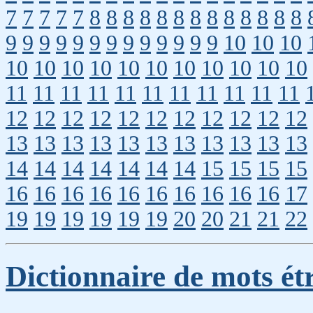
7
7
7
7
7
8
8
8
8
8
8
8
8
8
8
8
8
8
9
9
9
9
9
9
9
9
9
9
9
9
9
10
10
10
10
10
10
10
10
10
10
10
10
10
10
11
11
11
11
11
11
11
11
11
11
11
12
12
12
12
12
12
12
12
12
12
12
13
13
13
13
13
13
13
13
13
13
13
14
14
14
14
14
14
14
15
15
15
15
16
16
16
16
16
16
16
16
16
16
17
19
19
19
19
19
19
20
20
21
21
22
Dictionnaire de mots ét