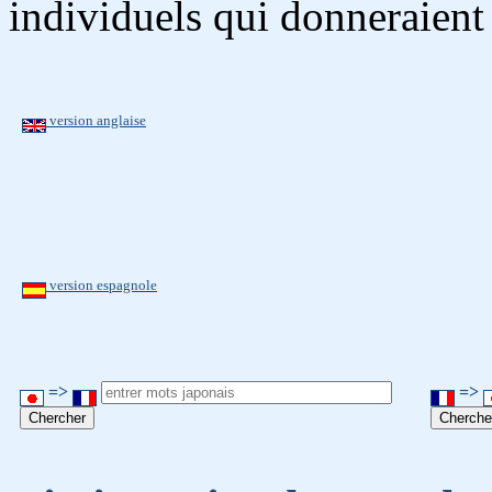
individuels qui donneraient
version anglaise
version espagnole
=>
=>