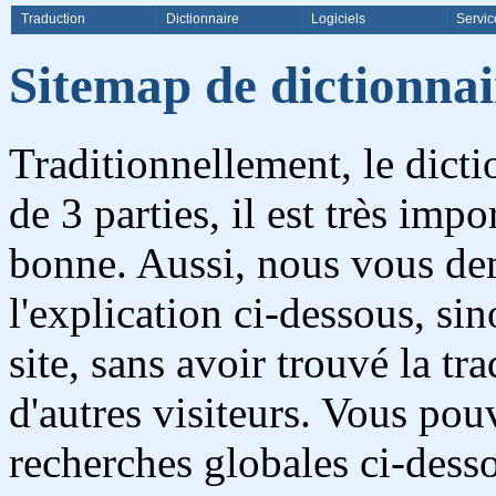
Traduction
Dictionnaire
Logiciels
Servic
Sitemap de dictionnai
Traditionnellement, le dict
de 3 parties, il est très imp
bonne. Aussi, nous vous de
l'explication ci-dessous, si
site, sans avoir trouvé la 
d'autres visiteurs. Vous pouv
recherches globales ci-dess