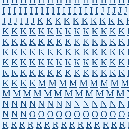
H
H
H
H
H
H
H
H
H
H
H
H
H
H
I
I
I
I
I
I
I
I
I
I
I
I
I
I
I
I
I
I
J
J
J
J
J
J
J
J
J
J
J
K
K
K
K
K
K
K
K
K
K
K
K
K
K
K
K
K
K
K
K
K
K
K
K
K
K
K
K
K
K
K
K
K
K
K
K
K
K
K
K
K
K
K
K
K
K
K
K
K
K
K
K
K
K
K
K
K
K
K
K
K
K
K
K
K
K
K
K
K
K
K
K
K
K
K
K
K
K
K
K
K
K
K
K
M
M
M
M
M
M
M
M
M
M
M
M
M
M
M
M
M
M
M
M
M
N
N
N
N
N
N
N
N
N
N
N
N
N
N
N
N
N
O
O
O
O
O
O
O
O
O
O
O
R
R
R
R
R
R
R
R
R
R
R
R
R
R
R