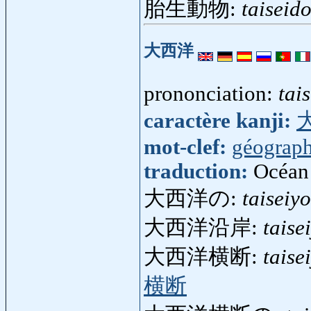
胎生動物:
taiseid
大西洋
prononciation:
tai
caractère kanji:
mot-clef:
géograph
traduction:
Océan 
大西洋の:
taiseiy
大西洋沿岸:
taise
大西洋横断:
tais
横断