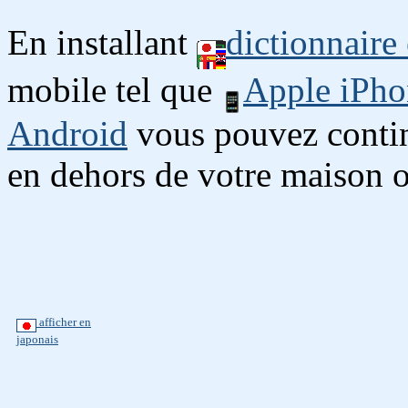
En installant
dictionnaire
mobile tel que
Apple iPho
Android
vous pouvez continu
en dehors de votre maison o
afficher en
japonais