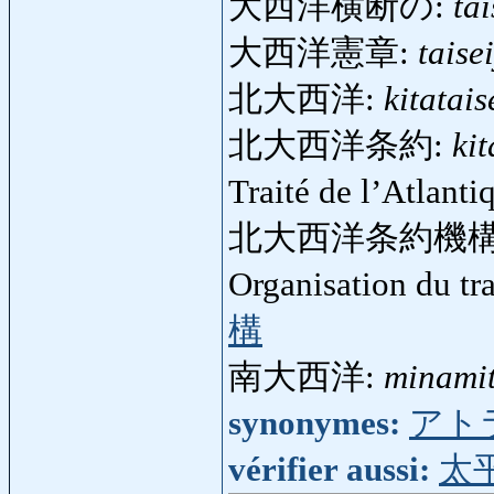
大西洋横断の:
ta
大西洋憲章:
taise
北大西洋:
kitatai
北大西洋条約:
ki
Traité de l’Atlant
北大西洋条約機構
Organisation du tr
構
南大西洋:
minamit
synonymes:
アト
vérifier aussi:
太