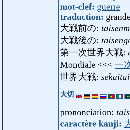
mot-clef:
guerre
traduction:
grande
大戦前の:
taisen
大戦後の:
taiseng
第一次世界大戦:
Mondiale <<<
一
世界大戦:
sekaita
大切
prononciation:
tai
caractère kanji: