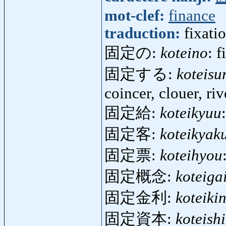
mot-clef:
finance
traduction:
fixati
固定の:
koteino
: 
固定する:
koteisu
coincer, clouer, riv
固定給:
koteikyuu
固定客:
koteikyak
固定票:
koteihyou
固定概念:
koteiga
固定金利:
koteikin
固定資本:
koteish