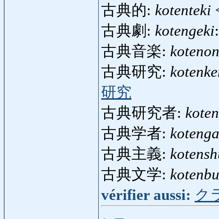
古典的:
kotenteki
古典劇:
kotengeki
古典音楽:
koteno
古典研究:
kotenk
研究
古典研究者:
kote
古典学者:
koteng
古典主義:
kotensh
古典文学:
kotenb
vérifier aussi:
ク