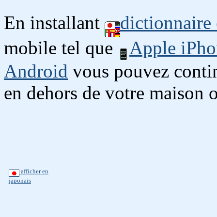
En installant
dictionnaire
mobile tel que
Apple iPho
Android
vous pouvez continu
en dehors de votre maison o
afficher en
japonais