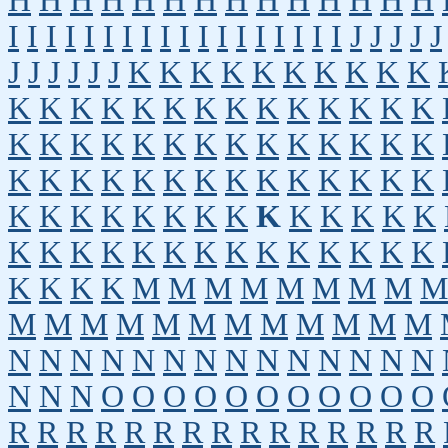
H
H
H
H
H
H
H
H
H
H
H
H
H
H
I
I
I
I
I
I
I
I
I
I
I
I
I
I
I
I
I
I
J
J
J
J
J
J
J
J
J
J
J
K
K
K
K
K
K
K
K
K
K
K
K
K
K
K
K
K
K
K
K
K
K
K
K
K
K
K
K
K
K
K
K
K
K
K
K
K
K
K
K
K
K
K
K
K
K
K
K
K
K
K
K
K
K
K
K
K
K
K
K
K
K
K
K
K
K
K
K
K
K
K
K
K
K
K
K
K
K
K
K
K
K
K
K
M
M
M
M
M
M
M
M
M
M
M
M
M
M
M
M
M
M
M
M
M
N
N
N
N
N
N
N
N
N
N
N
N
N
N
N
N
N
O
O
O
O
O
O
O
O
O
O
O
R
R
R
R
R
R
R
R
R
R
R
R
R
R
R