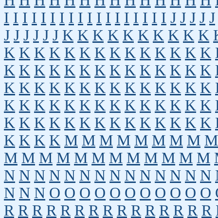
H
H
H
H
H
H
H
H
H
H
H
H
H
H
I
I
I
I
I
I
I
I
I
I
I
I
I
I
I
I
I
I
J
J
J
J
J
J
J
J
J
J
J
K
K
K
K
K
K
K
K
K
K
K
K
K
K
K
K
K
K
K
K
K
K
K
K
K
K
K
K
K
K
K
K
K
K
K
K
K
K
K
K
K
K
K
K
K
K
K
K
K
K
K
K
K
K
K
K
K
K
K
K
K
K
K
K
K
K
K
K
K
K
K
K
K
K
K
K
K
K
K
K
K
K
K
K
M
M
M
M
M
M
M
M
M
M
M
M
M
M
M
M
M
M
M
M
M
N
N
N
N
N
N
N
N
N
N
N
N
N
N
N
N
N
O
O
O
O
O
O
O
O
O
O
O
R
R
R
R
R
R
R
R
R
R
R
R
R
R
R