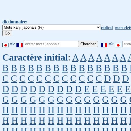
dictionnaire:
radical
mots-clef
=>
=>
Caractère initial
:
A
A
A
A
A
A
A
B
B
B
B
B
B
B
B
B
B
B
B
B
B
B
C
C
C
C
C
C
C
C
C
C
C
C
D
D
D
D
D
D
D
D
D
D
D
D
E
E
E
E
E
E
G
G
G
G
G
G
G
G
G
G
G
G
G
G
H
H
H
H
H
H
H
H
H
H
H
H
H
H
H
H
H
H
H
H
H
H
H
H
H
H
H
H