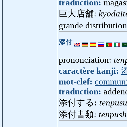
traduction:
magasi
巨大店舗:
kyodait
grande distributi
添付
prononciation:
ten
caractère kanji:
mot-clef:
communi
traduction:
adden
添付する:
tenpus
添付書類:
tenpush