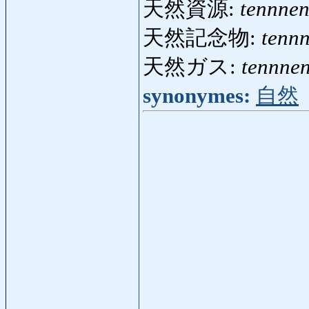
天然資源:
tennnen
天然記念物:
tenn
天然ガス:
tennne
synonymes:
自然