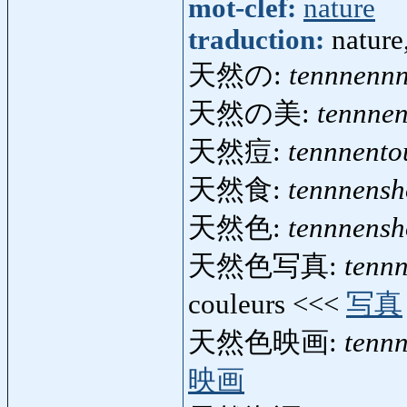
mot-clef:
nature
traduction:
nature
天然の:
tennnenn
天然の美:
tennne
天然痘:
tennnento
天然食:
tennnens
天然色:
tennnens
天然色写真:
tenn
couleurs <<<
写真
天然色映画:
tenn
映画