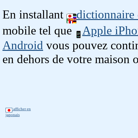
En installant
dictionnaire
mobile tel que
Apple iPho
Android
vous pouvez continu
en dehors de votre maison o
afficher en
japonais