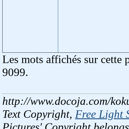
Les mots affichés sur cette
9099.
http://www.docoja.com/koku
Text Copyright,
Free Light 
Pictures' Copyright belongs