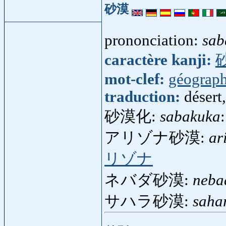
砂漠
prononciation:
sab
caractère kanji:
mot-clef:
géograph
traduction:
désert
砂漠化:
sabakuka
アリゾナ砂漠:
ar
リゾナ
ネバダ砂漠:
neba
サハラ砂漠:
saha