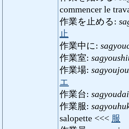
commencer le trav
作業を止める:
sa
止
作業中に:
sagyou
作業室:
sagyoushi
作業場:
sagyoujou
エ
作業台:
sagyoudai
作業服:
sagyouhu
salopette <<<
服