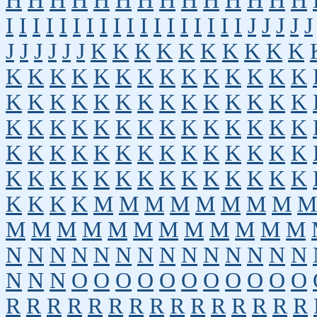
H
H
H
H
H
H
H
H
H
H
H
H
H
H
I
I
I
I
I
I
I
I
I
I
I
I
I
I
I
I
I
I
J
J
J
J
J
J
J
J
J
J
J
K
K
K
K
K
K
K
K
K
K
K
K
K
K
K
K
K
K
K
K
K
K
K
K
K
K
K
K
K
K
K
K
K
K
K
K
K
K
K
K
K
K
K
K
K
K
K
K
K
K
K
K
K
K
K
K
K
K
K
K
K
K
K
K
K
K
K
K
K
K
K
K
K
K
K
K
K
K
K
K
K
K
K
K
M
M
M
M
M
M
M
M
M
M
M
M
M
M
M
M
M
M
M
M
M
N
N
N
N
N
N
N
N
N
N
N
N
N
N
N
N
N
O
O
O
O
O
O
O
O
O
O
O
R
R
R
R
R
R
R
R
R
R
R
R
R
R
R