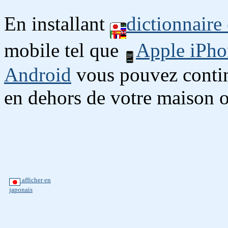
En installant
dictionnaire
mobile tel que
Apple iPho
Android
vous pouvez continu
en dehors de votre maison o
afficher en
japonais