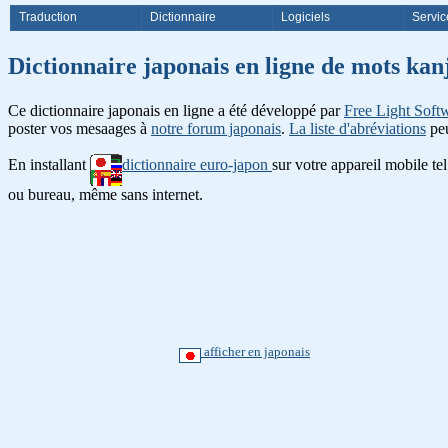
Traduction
Dictionnaire
Logiciels
Servic
Dictionnaire japonais en ligne d
Ce dictionnaire japonais en ligne a été développé par
Free Light Soft
poster vos mesaages à
notre forum japonais
.
La liste d'abréviations
peu
En installant
dictionnaire euro-japon
sur votre appareil mobile te
ou bureau, même sans internet.
afficher en japonais