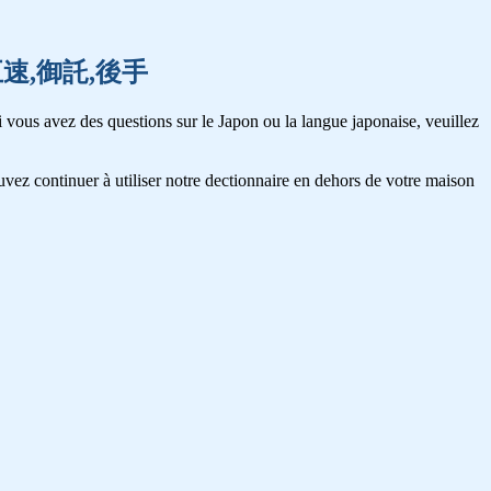
後生,五速,御託,後手
 vous avez des questions sur le Japon ou la langue japonaise, veuillez
vez continuer à utiliser notre dectionnaire en dehors de votre maison