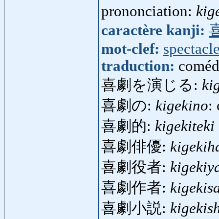
prononciation:
kig
caractère kanji:
mot-clef:
spectacl
traduction:
comédi
喜劇を演じる:
ki
喜劇の:
kigekino
:
喜劇的:
kigekiteki
喜劇俳優:
kigekih
喜劇役者:
kigekiy
喜劇作者:
kigekis
喜劇小説:
kigekis