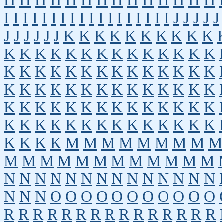
H
H
H
H
H
H
H
H
H
H
H
H
H
H
I
I
I
I
I
I
I
I
I
I
I
I
I
I
I
I
I
I
J
J
J
J
J
J
J
J
J
J
J
K
K
K
K
K
K
K
K
K
K
K
K
K
K
K
K
K
K
K
K
K
K
K
K
K
K
K
K
K
K
K
K
K
K
K
K
K
K
K
K
K
K
K
K
K
K
K
K
K
K
K
K
K
K
K
K
K
K
K
K
K
K
K
K
K
K
K
K
K
K
K
K
K
K
K
K
K
K
K
K
K
K
K
K
M
M
M
M
M
M
M
M
M
M
M
M
M
M
M
M
M
M
M
M
M
N
N
N
N
N
N
N
N
N
N
N
N
N
N
N
N
N
O
O
O
O
O
O
O
O
O
O
O
R
R
R
R
R
R
R
R
R
R
R
R
R
R
R