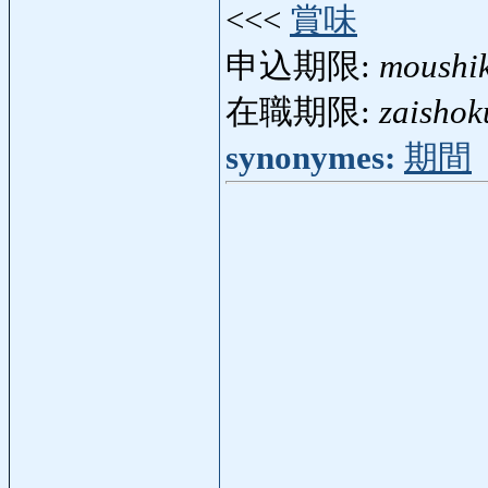
<<<
賞味
申込期限:
moushi
在職期限:
zaishok
synonymes:
期間