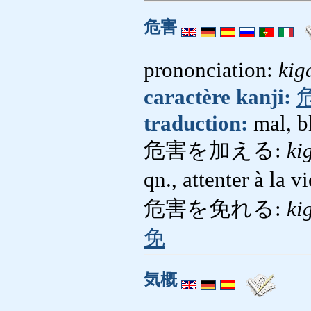
危害
prononciation:
kig
caractère kanji:
traduction:
mal, b
危害を加える:
ki
qn., attenter à la 
危害を免れる:
ki
免
気概