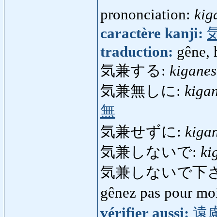
prononciation:
kig
caractère kanji:
traduction:
gêne, 
気兼する:
kigane
気兼無しに:
kiga
無
気兼せずに:
kiga
気兼しないで:
ki
気兼しないで下
gênez pas pour m
vérifier aussi:
遠