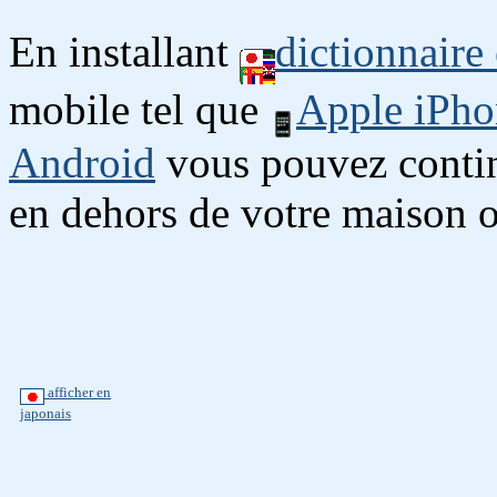
En installant
dictionnaire
mobile tel que
Apple iPho
Android
vous pouvez continu
en dehors de votre maison o
afficher en
japonais