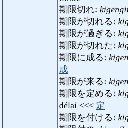
期限切れ:
kigengi
期限が切れる:
ki
期限が過ぎる:
ki
期限が切れた:
ki
期限に成る:
kige
成
期限が来る:
kige
期限を定める:
ki
délai <<<
定
期限を付ける:
ki