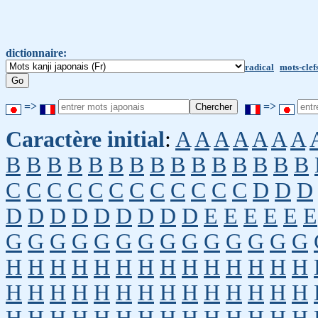
dictionnaire:
radical
mots-clef
=>
=>
Caractère initial
:
A
A
A
A
A
A
A
B
B
B
B
B
B
B
B
B
B
B
B
B
B
B
C
C
C
C
C
C
C
C
C
C
C
C
D
D
D
D
D
D
D
D
D
D
D
D
E
E
E
E
E
E
G
G
G
G
G
G
G
G
G
G
G
G
G
G
H
H
H
H
H
H
H
H
H
H
H
H
H
H
H
H
H
H
H
H
H
H
H
H
H
H
H
H