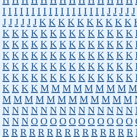
H
H
H
H
H
H
H
H
H
H
H
H
H
H
I
I
I
I
I
I
I
I
I
I
I
I
I
I
I
I
I
I
J
J
J
J
J
J
J
J
J
J
J
K
K
K
K
K
K
K
K
K
K
K
K
K
K
K
K
K
K
K
K
K
K
K
K
K
K
K
K
K
K
K
K
K
K
K
K
K
K
K
K
K
K
K
K
K
K
K
K
K
K
K
K
K
K
K
K
K
K
K
K
K
K
K
K
K
K
K
K
K
K
K
K
K
K
K
K
K
K
K
K
K
K
K
K
M
M
M
M
M
M
M
M
M
M
M
M
M
M
M
M
M
M
M
M
M
N
N
N
N
N
N
N
N
N
N
N
N
N
N
N
N
N
O
O
O
O
O
O
O
O
O
O
O
R
R
R
R
R
R
R
R
R
R
R
R
R
R
R