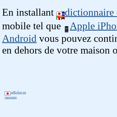
En installant
dictionnaire
mobile tel que
Apple iPho
Android
vous pouvez continu
en dehors de votre maison o
afficher en
japonais