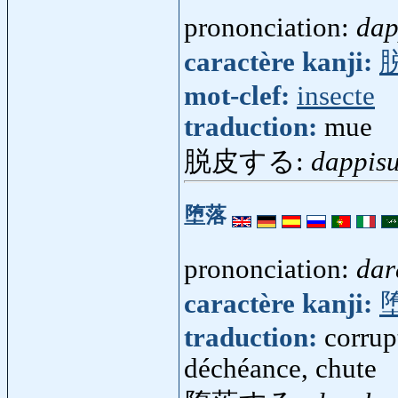
prononciation:
dap
caractère kanji:
mot-clef:
insecte
traduction:
mue
脱皮する:
dappis
堕落
prononciation:
dar
caractère kanji:
traduction:
corrup
déchéance, chute