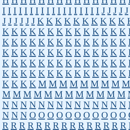
H
H
H
H
H
H
H
H
H
H
H
H
H
H
I
I
I
I
I
I
I
I
I
I
I
I
I
I
I
I
I
I
J
J
J
J
J
J
J
J
J
J
J
K
K
K
K
K
K
K
K
K
K
K
K
K
K
K
K
K
K
K
K
K
K
K
K
K
K
K
K
K
K
K
K
K
K
K
K
K
K
K
K
K
K
K
K
K
K
K
K
K
K
K
K
K
K
K
K
K
K
K
K
K
K
K
K
K
K
K
K
K
K
K
K
K
K
K
K
K
K
K
K
K
K
K
K
M
M
M
M
M
M
M
M
M
M
M
M
M
M
M
M
M
M
M
M
M
N
N
N
N
N
N
N
N
N
N
N
N
N
N
N
N
N
O
O
O
O
O
O
O
O
O
O
O
R
R
R
R
R
R
R
R
R
R
R
R
R
R
R