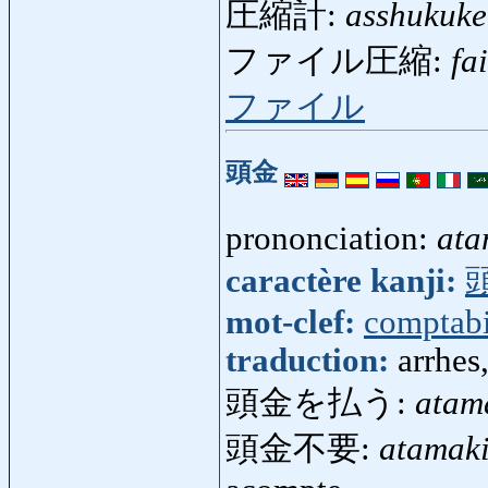
圧縮計:
asshukuke
ファイル圧縮:
fa
ファイル
頭金
prononciation:
ata
caractère kanji:
mot-clef:
comptabi
traduction:
arrhes
頭金を払う:
atam
頭金不要:
atamak