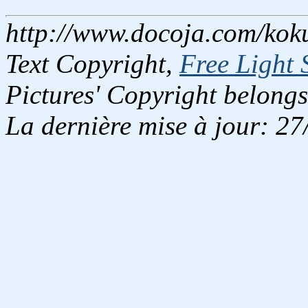
http://www.docoja.com/koku
Text Copyright,
Free Light 
Pictures' Copyright belongs
La dernière mise à jour: 2