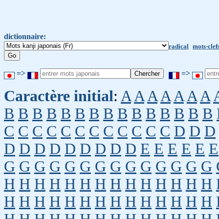
dictionnaire:
radical
mots-clef
=>
=>
Caractère initial
:
A
A
A
A
A
A
A
B
B
B
B
B
B
B
B
B
B
B
B
B
B
B
C
C
C
C
C
C
C
C
C
C
C
C
D
D
D
D
D
D
D
D
D
D
D
D
E
E
E
E
E
E
G
G
G
G
G
G
G
G
G
G
G
G
G
G
H
H
H
H
H
H
H
H
H
H
H
H
H
H
H
H
H
H
H
H
H
H
H
H
H
H
H
H