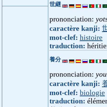
世継
prononciation:
yot
caractère kanji:
mot-clef:
histoire
traduction:
héritie
養分
prononciation:
you
caractère kanji:
mot-clef:
biologie
traduction:
élémen