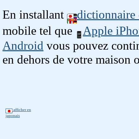
En installant
dictionnaire
mobile tel que
Apple iPho
Android
vous pouvez continu
en dehors de votre maison o
afficher en
japonais