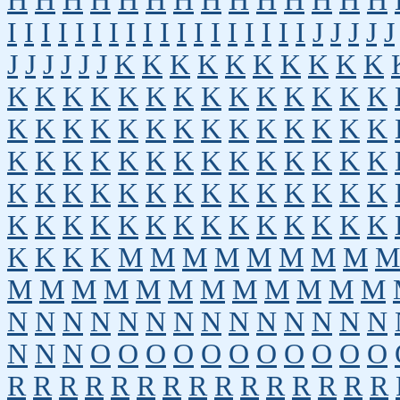
H
H
H
H
H
H
H
H
H
H
H
H
H
H
I
I
I
I
I
I
I
I
I
I
I
I
I
I
I
I
I
I
J
J
J
J
J
J
J
J
J
J
J
K
K
K
K
K
K
K
K
K
K
K
K
K
K
K
K
K
K
K
K
K
K
K
K
K
K
K
K
K
K
K
K
K
K
K
K
K
K
K
K
K
K
K
K
K
K
K
K
K
K
K
K
K
K
K
K
K
K
K
K
K
K
K
K
K
K
K
K
K
K
K
K
K
K
K
K
K
K
K
K
K
K
K
K
M
M
M
M
M
M
M
M
M
M
M
M
M
M
M
M
M
M
M
M
M
N
N
N
N
N
N
N
N
N
N
N
N
N
N
N
N
N
O
O
O
O
O
O
O
O
O
O
O
R
R
R
R
R
R
R
R
R
R
R
R
R
R
R