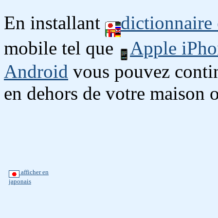
En installant
dictionnaire
mobile tel que
Apple iPho
Android
vous pouvez continu
en dehors de votre maison o
afficher en
japonais