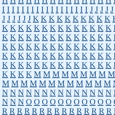
H
H
H
H
H
H
H
H
H
H
H
H
H
H
I
I
I
I
I
I
I
I
I
I
I
I
I
I
I
I
I
I
J
J
J
J
J
J
J
J
J
J
J
K
K
K
K
K
K
K
K
K
K
K
K
K
K
K
K
K
K
K
K
K
K
K
K
K
K
K
K
K
K
K
K
K
K
K
K
K
K
K
K
K
K
K
K
K
K
K
K
K
K
K
K
K
K
K
K
K
K
K
K
K
K
K
K
K
K
K
K
K
K
K
K
K
K
K
K
K
K
K
K
K
K
K
K
M
M
M
M
M
M
M
M
M
M
M
M
M
M
M
M
M
M
M
M
M
N
N
N
N
N
N
N
N
N
N
N
N
N
N
N
N
N
O
O
O
O
O
O
O
O
O
O
O
R
R
R
R
R
R
R
R
R
R
R
R
R
R
R