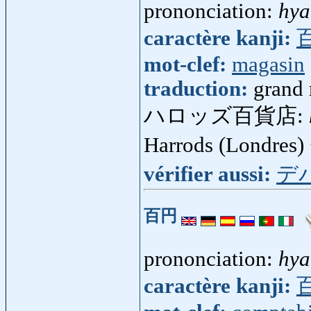
prononciation:
hya
caractère kanji:
mot-clef:
magasin
traduction:
grand
ハロッズ百貨店:
Harrods (Londres
vérifier aussi:
デ
百円
prononciation:
hya
caractère kanji: