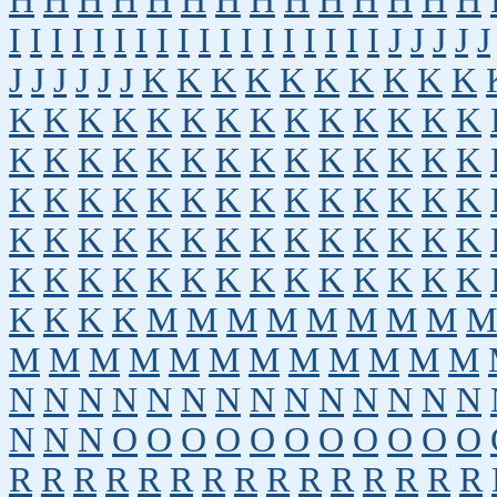
H
H
H
H
H
H
H
H
H
H
H
H
H
H
I
I
I
I
I
I
I
I
I
I
I
I
I
I
I
I
I
I
J
J
J
J
J
J
J
J
J
J
J
K
K
K
K
K
K
K
K
K
K
K
K
K
K
K
K
K
K
K
K
K
K
K
K
K
K
K
K
K
K
K
K
K
K
K
K
K
K
K
K
K
K
K
K
K
K
K
K
K
K
K
K
K
K
K
K
K
K
K
K
K
K
K
K
K
K
K
K
K
K
K
K
K
K
K
K
K
K
K
K
K
K
K
K
M
M
M
M
M
M
M
M
M
M
M
M
M
M
M
M
M
M
M
M
M
N
N
N
N
N
N
N
N
N
N
N
N
N
N
N
N
N
O
O
O
O
O
O
O
O
O
O
O
R
R
R
R
R
R
R
R
R
R
R
R
R
R
R