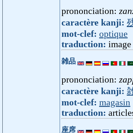
prononciation:
zan
caractère kanji:
mot-clef:
optique
traduction:
image 
雑品
prononciation:
zap
caractère kanji:
mot-clef:
magasin
traduction:
article
座席