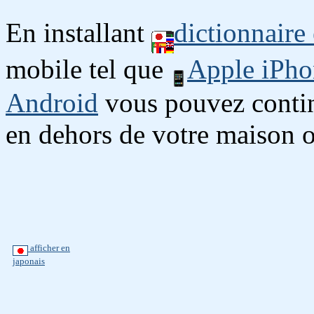
En installant
dictionnaire
mobile tel que
Apple iPho
Android
vous pouvez continu
en dehors de votre maison o
afficher en
japonais