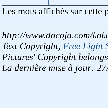
Les mots affichés sur cette
http://www.docoja.com/koku
Text Copyright,
Free Light 
Pictures' Copyright belongs
La dernière mise à jour: 2