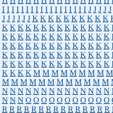
H
H
H
H
H
H
H
H
H
H
H
H
H
H
I
I
I
I
I
I
I
I
I
I
I
I
I
I
I
I
I
I
J
J
J
J
J
J
J
J
J
J
J
K
K
K
K
K
K
K
K
K
K
K
K
K
K
K
K
K
K
K
K
K
K
K
K
K
K
K
K
K
K
K
K
K
K
K
K
K
K
K
K
K
K
K
K
K
K
K
K
K
K
K
K
K
K
K
K
K
K
K
K
K
K
K
K
K
K
K
K
K
K
K
K
K
K
K
K
K
K
K
K
K
K
K
K
M
M
M
M
M
M
M
M
M
M
M
M
M
M
M
M
M
M
M
M
M
N
N
N
N
N
N
N
N
N
N
N
N
N
N
N
N
N
O
O
O
O
O
O
O
O
O
O
O
R
R
R
R
R
R
R
R
R
R
R
R
R
R
R