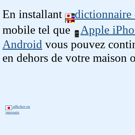
En installant
dictionnaire
mobile tel que
Apple iPho
Android
vous pouvez continu
en dehors de votre maison o
afficher en
japonais