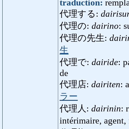
traduction:
rempl
代理する:
dairisu
代理の:
dairino
: 
代理の先生:
dairi
生
代理で:
dairide
: p
de
代理店:
dairiten
: 
ラー
代理人:
dairinin
: 
intérimaire, agent