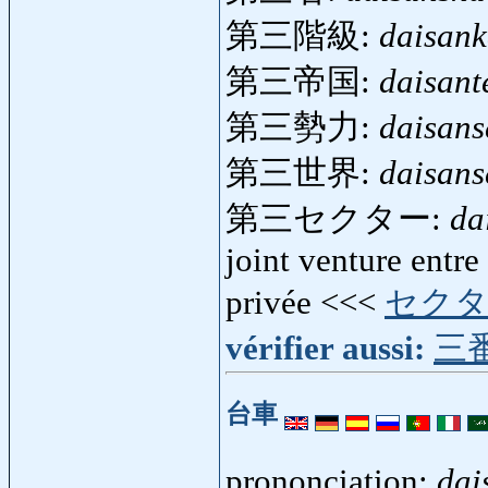
第三階級:
daisank
第三帝国:
daisant
第三勢力:
daisans
第三世界:
daisans
第三セクター:
da
joint venture entre
privée <<<
セク
vérifier aussi:
三
台車
prononciation:
dai