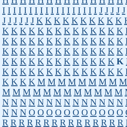
H
H
H
H
H
H
H
H
H
H
H
H
H
H
I
I
I
I
I
I
I
I
I
I
I
I
I
I
I
I
I
I
J
J
J
J
J
J
J
J
J
J
J
K
K
K
K
K
K
K
K
K
K
K
K
K
K
K
K
K
K
K
K
K
K
K
K
K
K
K
K
K
K
K
K
K
K
K
K
K
K
K
K
K
K
K
K
K
K
K
K
K
K
K
K
K
K
K
K
K
K
K
K
K
K
K
K
K
K
K
K
K
K
K
K
K
K
K
K
K
K
K
K
K
K
K
K
M
M
M
M
M
M
M
M
M
M
M
M
M
M
M
M
M
M
M
M
M
N
N
N
N
N
N
N
N
N
N
N
N
N
N
N
N
N
O
O
O
O
O
O
O
O
O
O
O
R
R
R
R
R
R
R
R
R
R
R
R
R
R
R