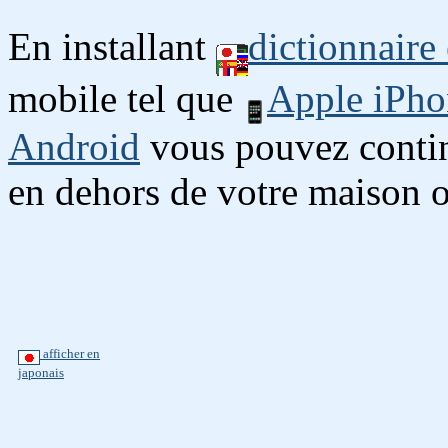
En installant
dictionnaire
mobile tel que
Apple iPho
Android
vous pouvez continu
en dehors de votre maison o
afficher en
japonais