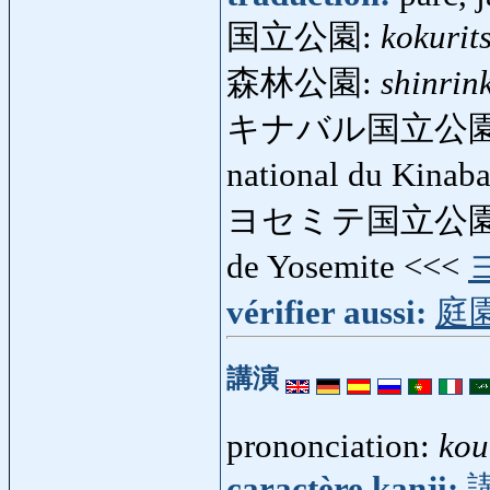
国立公園:
kokurit
森林公園:
shinrin
キナバル国立公園
national du Kinab
ヨセミテ国立公園
de Yosemite <<<
vérifier aussi:
庭
講演
prononciation:
kou
caractère kanji: