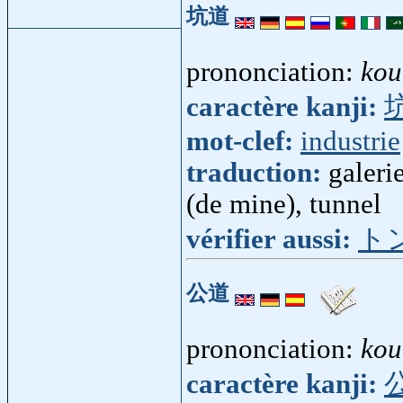
坑道
prononciation:
kou
caractère kanji:
mot-clef:
industrie
traduction:
galeri
(de mine), tunnel
vérifier aussi:
ト
公道
prononciation:
kou
caractère kanji: