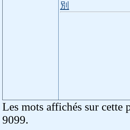
別
Les mots affichés sur cette
9099.