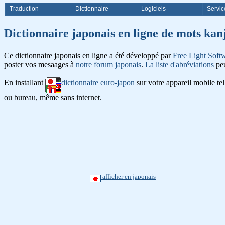
Traduction
Dictionnaire
Logiciels
Servic
Dictionnaire japonais en ligne d
Ce dictionnaire japonais en ligne a été développé par
Free Light Soft
poster vos mesaages à
notre forum japonais
.
La liste d'abréviations
peu
En installant
dictionnaire euro-japon
sur votre appareil mobile te
ou bureau, même sans internet.
afficher en japonais