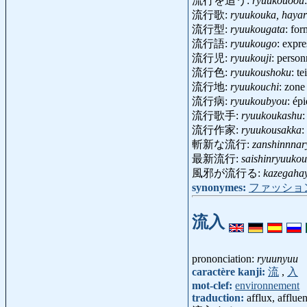
流行を追う:
ryuukouoou
流行歌:
ryuukouka, hayar
流行型:
ryuukougata
: fo
流行語:
ryuukougo
: expr
流行児:
ryuukouji
: perso
流行色:
ryuukoushoku
: t
流行地:
ryuukouchi
: zone
流行病:
ryuukoubyou
: ép
流行歌手:
ryuukoukashu
:
流行作家:
ryuukousakka
:
斬新な流行:
zanshinnna
最新流行:
saishinryuukou
風邪が流行る:
kazegaha
synonymes:
ファッショ
流入
prononciation:
ryuunyuu
caractère kanji:
流
,
入
mot-clef:
environnement
traduction:
afflux, afflue