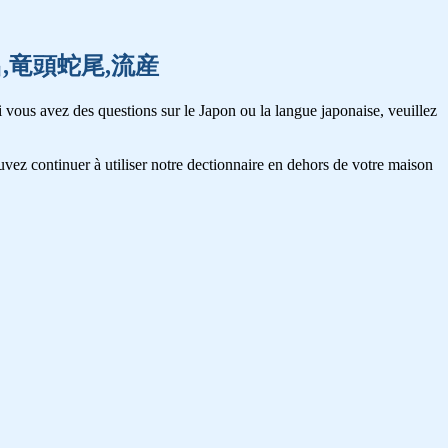
子,流出,竜頭蛇尾,流産
 vous avez des questions sur le Japon ou la langue japonaise, veuillez
vez continuer à utiliser notre dectionnaire en dehors de votre maison