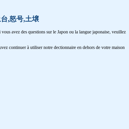
濁酒,土台,怒号,土壌
 vous avez des questions sur le Japon ou la langue japonaise, veuillez
vez continuer à utiliser notre dectionnaire en dehors de votre maison