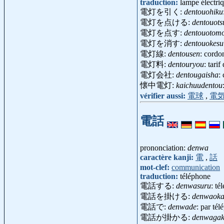
traduction:
lampe électri
電灯を引く:
dentouohiku
電灯を点ける:
dentouots
電灯を点す:
dentouotom
電灯を消す:
dentouokesu
電灯線:
dentousen
: cordo
電灯料:
dentouryou
: tarif
電灯会社:
dentougaisha
:
懐中電灯:
kaichuudentou
vérifier aussi:
電球
,
電
電話
prononciation:
denwa
caractère kanji:
電
,
話
mot-clef:
communication
traduction:
téléphone
電話する:
denwasuru
: té
電話を掛ける:
denwaoka
電話で:
denwade
: par té
電話が掛かる:
denwagak