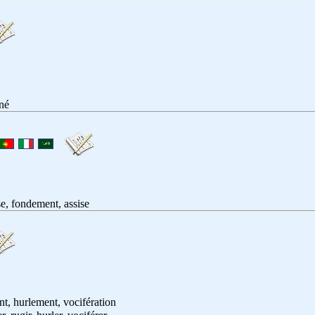
iné
se, fondement, assise
nt, hurlement, vocifération