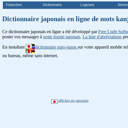
Traduction
Dictionnaire
Logiciels
Servic
Dictionnaire japonais en ligne d
Ce dictionnaire japonais en ligne a été développé par
Free Light Soft
poster vos mesaages à
notre forum japonais
.
La liste d'abréviations
peu
En installant
dictionnaire euro-japon
sur votre appareil mobile te
ou bureau, même sans internet.
afficher en japonais