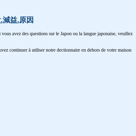
,現役,減益,原因
 vous avez des questions sur le Japon ou la langue japonaise, veuillez
vez continuer à utiliser notre dectionnaire en dehors de votre maison