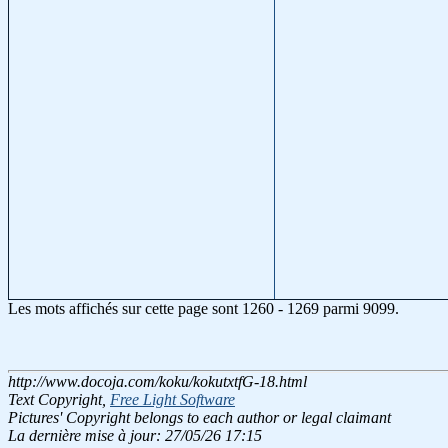
Les mots affichés sur cette page sont 1260 - 1269 parmi 9099.
http://www.docoja.com/koku/kokutxtfG-18.html
Text Copyright,
Free Light Software
Pictures' Copyright belongs to each author or legal claimant
La dernière mise à jour: 27/05/26 17:15