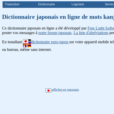
Traduction
Dictionnaire
Logiciels
Servic
Dictionnaire japonais en ligne de
Ce dictionnaire japonais en ligne a été développé par
Free Light Soft
poster vos mesaages à
notre forum japonais
.
La liste d'abréviations
peu
En installant
dictionnaire euro-japon
sur votre appareil mobile te
ou bureau, même sans internet.
afficher en japonais