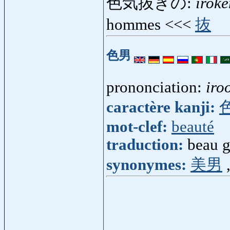
色気抜きの:
irok
hommes <<<
抜
色男
prononciation:
iro
caractère kanji:
mot-clef:
beauté
traduction:
beau g
synonymes:
美男