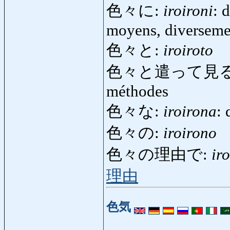
色々に:
iroironi
: 
moyens, diverseme
色々と:
iroiroto
色々と遣って見る
méthodes
色々な:
iroirona
: 
色々の:
iroirono
色々の理由で:
ir
理由
色気