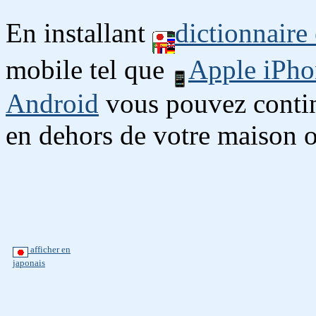
En installant
dictionnaire
mobile tel que
Apple iPho
Android
vous pouvez continu
en dehors de votre maison o
afficher en
japonais