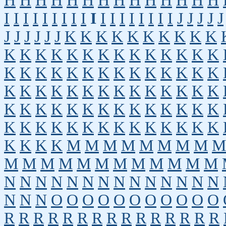
H
H
H
H
H
H
H
H
H
H
H
H
H
H
I
I
I
I
I
I
I
I
I
I
I
I
I
I
I
I
I
I
J
J
J
J
J
J
J
J
J
J
J
K
K
K
K
K
K
K
K
K
K
K
K
K
K
K
K
K
K
K
K
K
K
K
K
K
K
K
K
K
K
K
K
K
K
K
K
K
K
K
K
K
K
K
K
K
K
K
K
K
K
K
K
K
K
K
K
K
K
K
K
K
K
K
K
K
K
K
K
K
K
K
K
K
K
K
K
K
K
K
K
K
K
K
K
M
M
M
M
M
M
M
M
M
M
M
M
M
M
M
M
M
M
M
M
M
N
N
N
N
N
N
N
N
N
N
N
N
N
N
N
N
N
O
O
O
O
O
O
O
O
O
O
O
R
R
R
R
R
R
R
R
R
R
R
R
R
R
R