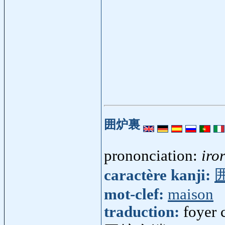
囲炉裏
prononciation:
iror
caractère kanji:
mot-clef:
maison
traduction:
foyer 