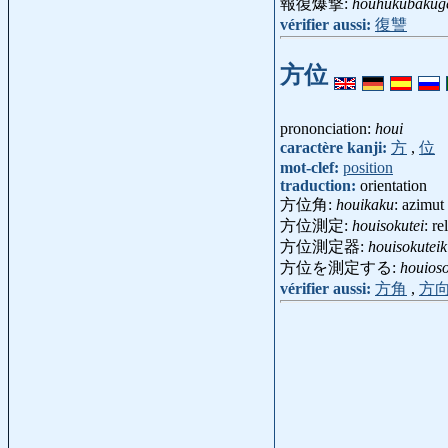
報復爆撃:
houhukubakug
vérifier aussi:
復讐
方位
prononciation:
houi
caractère kanji:
方
,
位
mot-clef:
position
traduction:
orientation
方位角:
houikaku
: azimu
方位測定:
houisokutei
: r
方位測定器:
houisokuteik
方位を測定する:
houioso
vérifier aussi:
方角
,
方