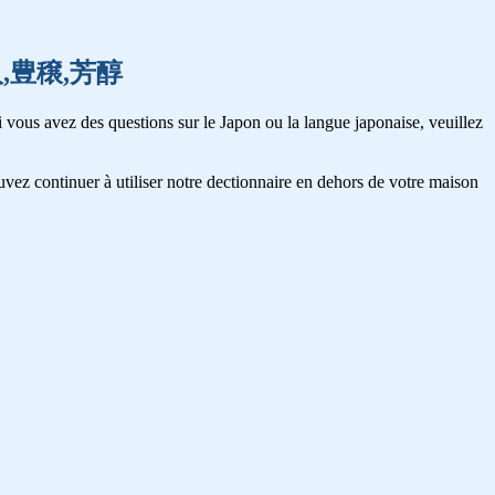
,法人,豊穣,芳醇
 vous avez des questions sur le Japon ou la langue japonaise, veuillez
vez continuer à utiliser notre dectionnaire en dehors de votre maison