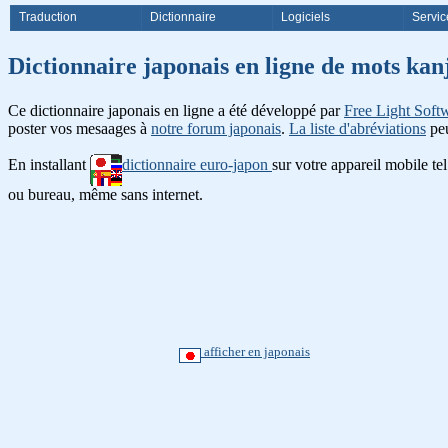
Traduction
Dictionnaire
Logiciels
Servic
Dictionnaire japonais en ligne de
Ce dictionnaire japonais en ligne a été développé par
Free Light Soft
poster vos mesaages à
notre forum japonais
.
La liste d'abréviations
peu
En installant
dictionnaire euro-japon
sur votre appareil mobile te
ou bureau, même sans internet.
afficher en japonais