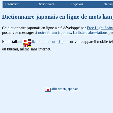
Traduction
Dictionnaire
Logiciels
Servic
Dictionnaire japonais en ligne de
Ce dictionnaire japonais en ligne a été développé par
Free Light Soft
poster vos mesaages à
notre forum japonais
.
La liste d'abréviations
peu
En installant
dictionnaire euro-japon
sur votre appareil mobile te
ou bureau, même sans internet.
afficher en japonais