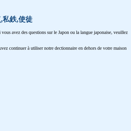
,始点,私鉄,使徒
 vous avez des questions sur le Japon ou la langue japonaise, veuillez
vez continuer à utiliser notre dectionnaire en dehors de votre maison