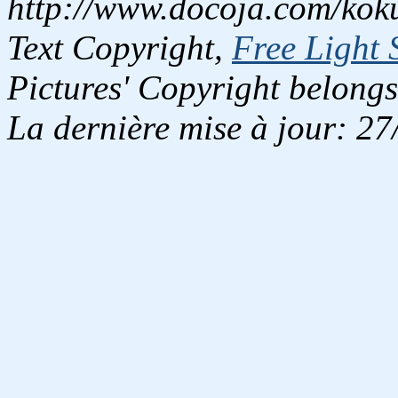
http://www.docoja.com/koku
Text Copyright,
Free Light 
Pictures' Copyright belongs
La dernière mise à jour: 2