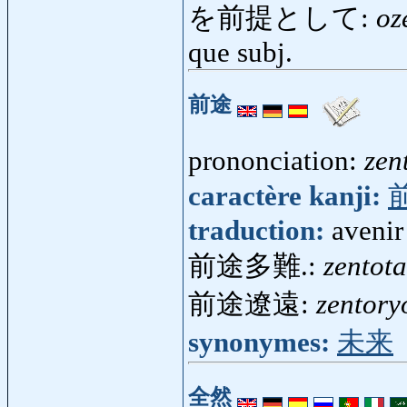
を前提として:
oz
que subj.
前途
prononciation:
zen
caractère kanji:
traduction:
avenir
前途多難.:
zentot
前途遼遠:
zentory
synonymes:
未来
全然