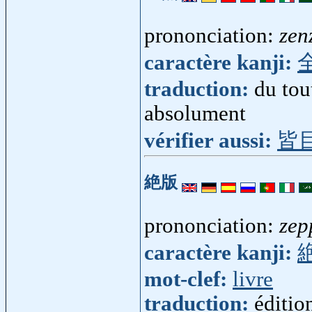
prononciation:
zen
caractère kanji:
traduction:
du tou
absolument
vérifier aussi:
皆
絶版
prononciation:
zep
caractère kanji:
mot-clef:
livre
traduction:
éditio