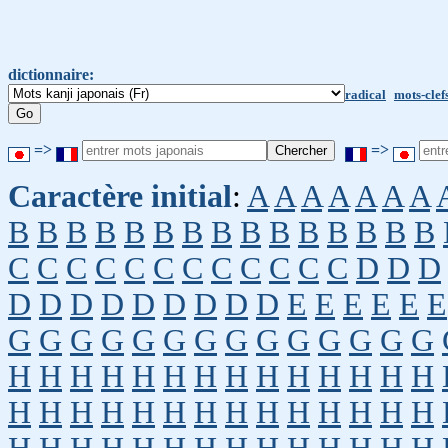
dictionnaire:
radical
mots-clef
=>
=>
Caractère initial
:
A
A
A
A
A
A
A
B
B
B
B
B
B
B
B
B
B
B
B
B
B
B
C
C
C
C
C
C
C
C
C
C
C
C
D
D
D
D
D
D
D
D
D
D
D
D
E
E
E
E
E
E
G
G
G
G
G
G
G
G
G
G
G
G
G
G
H
H
H
H
H
H
H
H
H
H
H
H
H
H
H
H
H
H
H
H
H
H
H
H
H
H
H
H