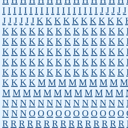
H
H
H
H
H
H
H
H
H
H
H
H
H
H
I
I
I
I
I
I
I
I
I
I
I
I
I
I
I
I
I
I
J
J
J
J
J
J
J
J
J
J
J
K
K
K
K
K
K
K
K
K
K
K
K
K
K
K
K
K
K
K
K
K
K
K
K
K
K
K
K
K
K
K
K
K
K
K
K
K
K
K
K
K
K
K
K
K
K
K
K
K
K
K
K
K
K
K
K
K
K
K
K
K
K
K
K
K
K
K
K
K
K
K
K
K
K
K
K
K
K
K
K
K
K
K
K
M
M
M
M
M
M
M
M
M
M
M
M
M
M
M
M
M
M
M
M
M
N
N
N
N
N
N
N
N
N
N
N
N
N
N
N
N
N
O
O
O
O
O
O
O
O
O
O
O
R
R
R
R
R
R
R
R
R
R
R
R
R
R
R