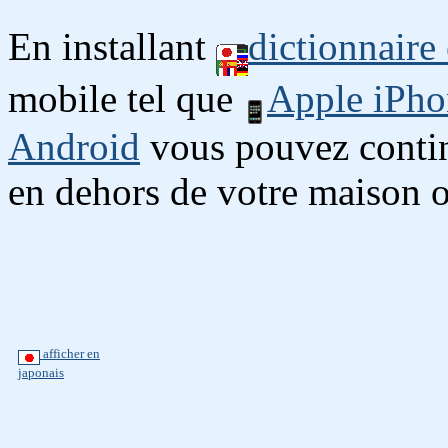
En installant
dictionnaire
mobile tel que
Apple iPho
Android
vous pouvez continu
en dehors de votre maison o
afficher en
japonais