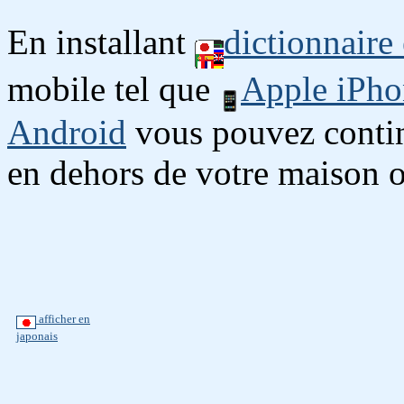
En installant
dictionnaire
mobile tel que
Apple iPho
Android
vous pouvez continu
en dehors de votre maison o
afficher en
japonais