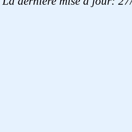
La dernière mise à jour: 2