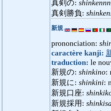
真剣の:
shinkenn
真剣勝負:
shinke
新規
prononciation:
shi
caractère kanji:
traduction:
le no
新規の:
shinkino
:
新規に:
shinkini
: 
新規口座:
shinkik
新規採用:
shinkis