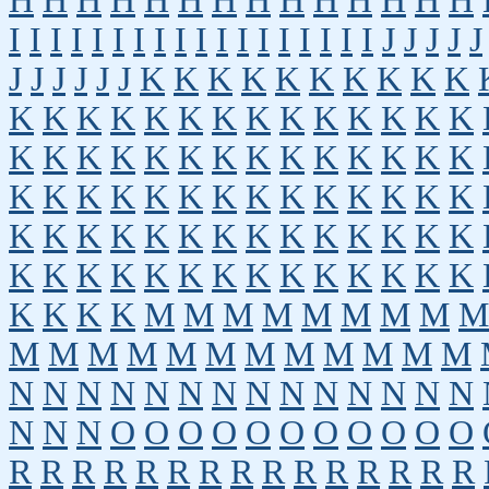
H
H
H
H
H
H
H
H
H
H
H
H
H
H
I
I
I
I
I
I
I
I
I
I
I
I
I
I
I
I
I
I
J
J
J
J
J
J
J
J
J
J
J
K
K
K
K
K
K
K
K
K
K
K
K
K
K
K
K
K
K
K
K
K
K
K
K
K
K
K
K
K
K
K
K
K
K
K
K
K
K
K
K
K
K
K
K
K
K
K
K
K
K
K
K
K
K
K
K
K
K
K
K
K
K
K
K
K
K
K
K
K
K
K
K
K
K
K
K
K
K
K
K
K
K
K
K
M
M
M
M
M
M
M
M
M
M
M
M
M
M
M
M
M
M
M
M
M
N
N
N
N
N
N
N
N
N
N
N
N
N
N
N
N
N
O
O
O
O
O
O
O
O
O
O
O
R
R
R
R
R
R
R
R
R
R
R
R
R
R
R