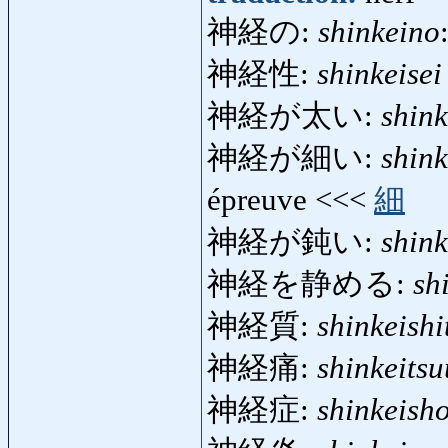
神経の:
shinkeino
神経性:
shinkeisei
神経が太い:
shin
神経が細い:
shin
épreuve <<<
細
神経が鈍い:
shin
神経を静める:
sh
神経質:
shinkeishi
神経痛:
shinkeitsu
神経症:
shinkeish