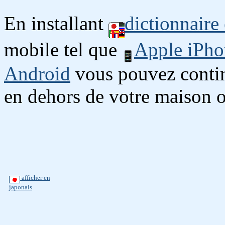
En installant
dictionnaire
mobile tel que
Apple iPho
Android
vous pouvez continu
en dehors de votre maison o
afficher en
japonais