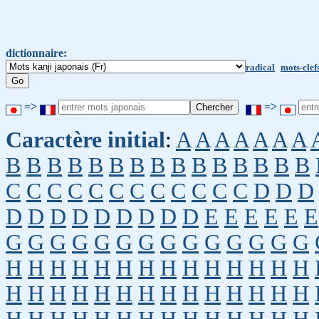
dictionnaire:
radical
mots-clef
=>
=>
Caractère initial
:
A
A
A
A
A
A
A
B
B
B
B
B
B
B
B
B
B
B
B
B
B
B
C
C
C
C
C
C
C
C
C
C
C
C
D
D
D
D
D
D
D
D
D
D
D
D
E
E
E
E
E
E
G
G
G
G
G
G
G
G
G
G
G
G
G
G
H
H
H
H
H
H
H
H
H
H
H
H
H
H
H
H
H
H
H
H
H
H
H
H
H
H
H
H