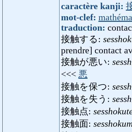
caractère kanji:
mot-clef:
mathéma
traduction:
contac
接触する:
sesshok
prendre] contact av
接触が悪い:
sess
<<<
悪
接触を保つ:
sess
接触を失う:
sess
接触点:
sesshokut
接触面:
sesshoku