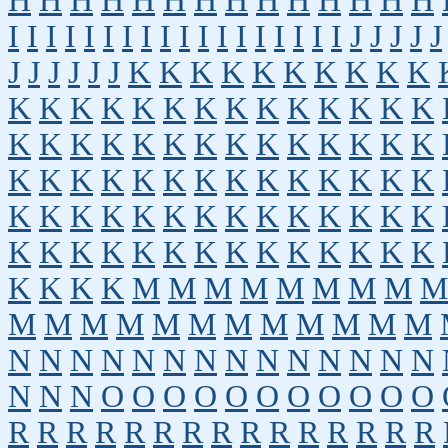
H
H
H
H
H
H
H
H
H
H
H
H
H
H
I
I
I
I
I
I
I
I
I
I
I
I
I
I
I
I
I
I
J
J
J
J
J
J
J
J
J
J
J
K
K
K
K
K
K
K
K
K
K
K
K
K
K
K
K
K
K
K
K
K
K
K
K
K
K
K
K
K
K
K
K
K
K
K
K
K
K
K
K
K
K
K
K
K
K
K
K
K
K
K
K
K
K
K
K
K
K
K
K
K
K
K
K
K
K
K
K
K
K
K
K
K
K
K
K
K
K
K
K
K
K
K
K
M
M
M
M
M
M
M
M
M
M
M
M
M
M
M
M
M
M
M
M
M
N
N
N
N
N
N
N
N
N
N
N
N
N
N
N
N
N
O
O
O
O
O
O
O
O
O
O
O
R
R
R
R
R
R
R
R
R
R
R
R
R
R
R