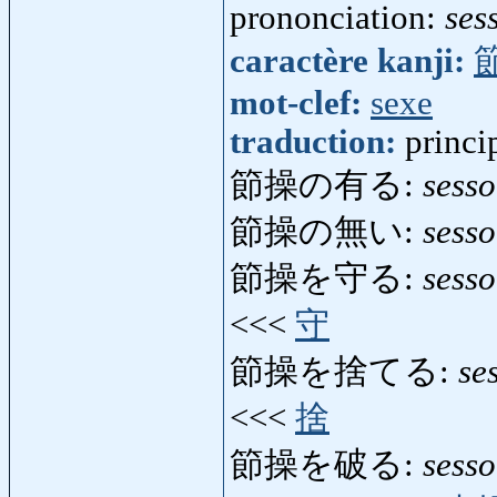
prononciation:
ses
caractère kanji:
mot-clef:
sexe
traduction:
princi
節操の有る:
sess
節操の無い:
sess
節操を守る:
sess
<<<
守
節操を捨てる:
se
<<<
捨
節操を破る:
sess