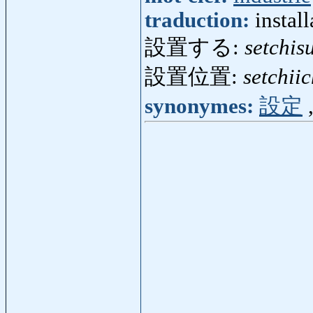
traduction:
instal
設置する:
setchis
設置位置:
setchiic
synonymes:
設定