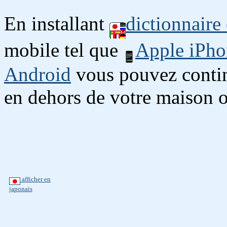
En installant
dictionnaire
mobile tel que
Apple iPho
Android
vous pouvez continu
en dehors de votre maison o
afficher en
japonais