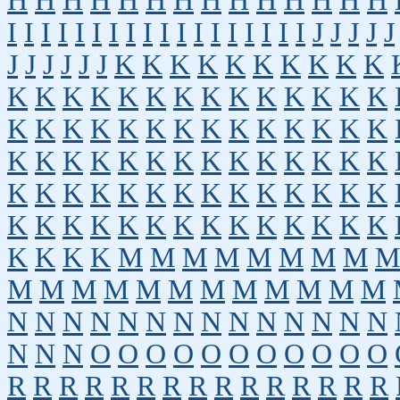
H
H
H
H
H
H
H
H
H
H
H
H
H
H
I
I
I
I
I
I
I
I
I
I
I
I
I
I
I
I
I
I
J
J
J
J
J
J
J
J
J
J
J
K
K
K
K
K
K
K
K
K
K
K
K
K
K
K
K
K
K
K
K
K
K
K
K
K
K
K
K
K
K
K
K
K
K
K
K
K
K
K
K
K
K
K
K
K
K
K
K
K
K
K
K
K
K
K
K
K
K
K
K
K
K
K
K
K
K
K
K
K
K
K
K
K
K
K
K
K
K
K
K
K
K
K
K
M
M
M
M
M
M
M
M
M
M
M
M
M
M
M
M
M
M
M
M
M
N
N
N
N
N
N
N
N
N
N
N
N
N
N
N
N
N
O
O
O
O
O
O
O
O
O
O
O
R
R
R
R
R
R
R
R
R
R
R
R
R
R
R