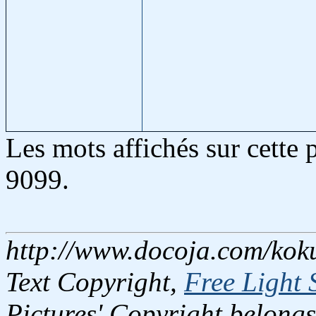
Les mots affichés sur cette
9099.
http://www.docoja.com/koku
Text Copyright,
Free Light 
Pictures' Copyright belongs