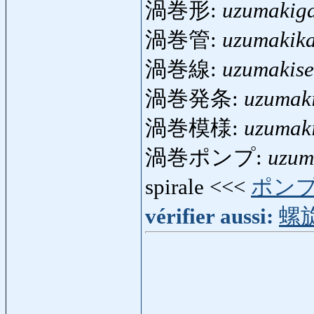
渦巻形:
uzumakig
渦巻管:
uzumakik
渦巻線:
uzumakis
渦巻発条:
uzumak
渦巻模様:
uzumak
渦巻ポンプ:
uzum
spirale <<<
ポン
vérifier aussi:
螺