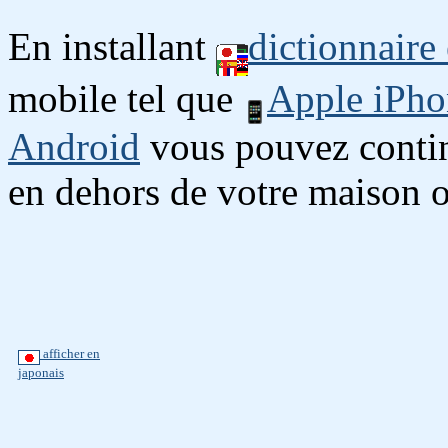
En installant
dictionnaire
mobile tel que
Apple iPho
Android
vous pouvez continu
en dehors de votre maison o
afficher en
japonais