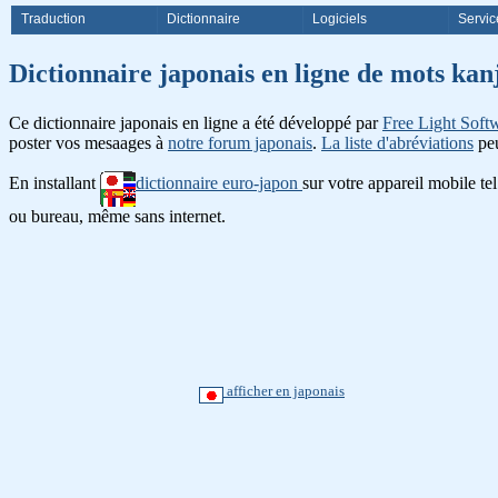
Traduction
Dictionnaire
Logiciels
Servic
Dictionnaire japonais en ligne d
Ce dictionnaire japonais en ligne a été développé par
Free Light Soft
poster vos mesaages à
notre forum japonais
.
La liste d'abréviations
peu
En installant
dictionnaire euro-japon
sur votre appareil mobile te
ou bureau, même sans internet.
afficher en japonais