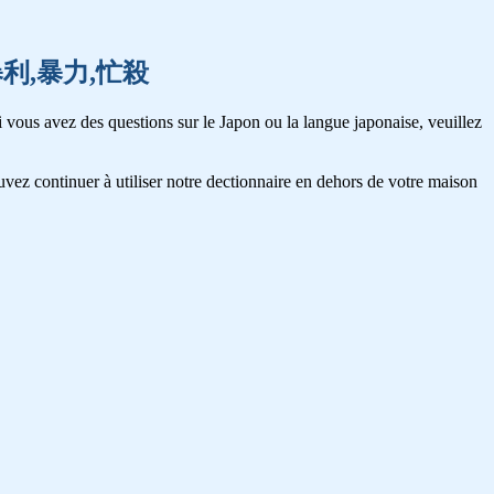
亡霊,暴利,暴力,忙殺
 vous avez des questions sur le Japon ou la langue japonaise, veuillez
vez continuer à utiliser notre dectionnaire en dehors de votre maison