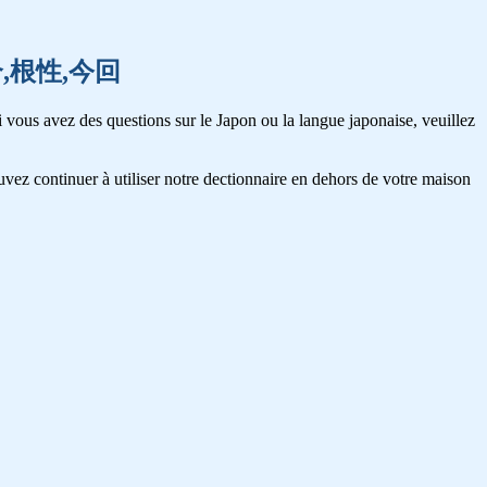
,混合,根性,今回
 vous avez des questions sur le Japon ou la langue japonaise, veuillez
vez continuer à utiliser notre dectionnaire en dehors de votre maison