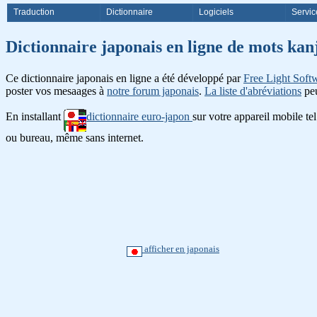
Traduction
Dictionnaire
Logiciels
Servic
Dictionnaire japonais en ligne de
Ce dictionnaire japonais en ligne a été développé par
Free Light Soft
poster vos mesaages à
notre forum japonais
.
La liste d'abréviations
peu
En installant
dictionnaire euro-japon
sur votre appareil mobile te
ou bureau, même sans internet.
afficher en japonais